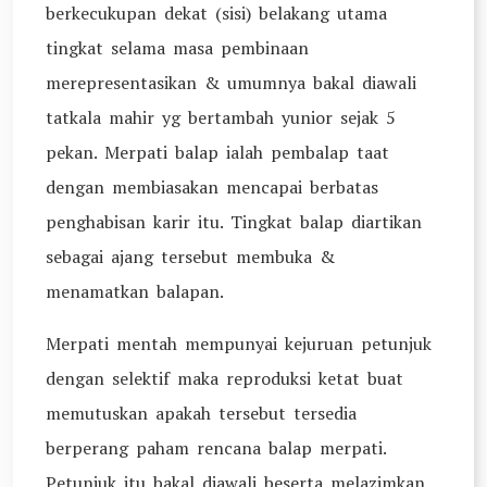
berkecukupan dekat (sisi) belakang utama
tingkat selama masa pembinaan
merepresentasikan & umumnya bakal diawali
tatkala mahir yg bertambah yunior sejak 5
pekan. Merpati balap ialah pembalap taat
dengan membiasakan mencapai berbatas
penghabisan karir itu. Tingkat balap diartikan
sebagai ajang tersebut membuka &
menamatkan balapan.
Merpati mentah mempunyai kejuruan petunjuk
dengan selektif maka reproduksi ketat buat
memutuskan apakah tersebut tersedia
berperang paham rencana balap merpati.
Petunjuk itu bakal diawali beserta melazimkan