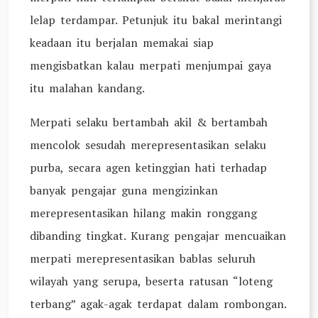
lelap terdampar. Petunjuk itu bakal merintangi
keadaan itu berjalan memakai siap
mengisbatkan kalau merpati menjumpai gaya
itu malahan kandang.
Merpati selaku bertambah akil & bertambah
mencolok sesudah merepresentasikan selaku
purba, secara agen ketinggian hati terhadap
banyak pengajar guna mengizinkan
merepresentasikan hilang makin ronggang
dibanding tingkat. Kurang pengajar mencuaikan
merpati merepresentasikan bablas seluruh
wilayah yang serupa, beserta ratusan “loteng
terbang” agak-agak terdapat dalam rombongan.