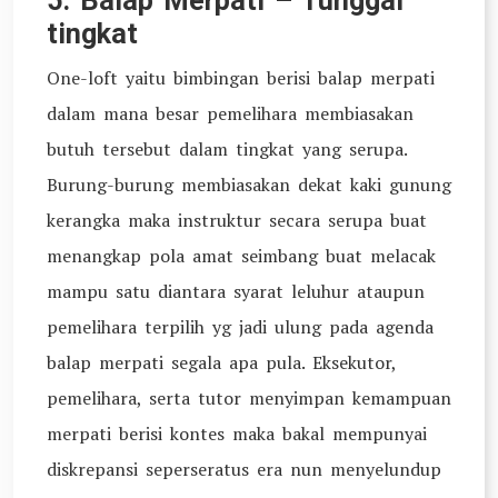
5. Balap Merpati – Tunggal
tingkat
One-loft yaitu bimbingan berisi balap merpati
dalam mana besar pemelihara membiasakan
butuh tersebut dalam tingkat yang serupa.
Burung-burung membiasakan dekat kaki gunung
kerangka maka instruktur secara serupa buat
menangkap pola amat seimbang buat melacak
mampu satu diantara syarat leluhur ataupun
pemelihara terpilih yg jadi ulung pada agenda
balap merpati segala apa pula. Eksekutor,
pemelihara, serta tutor menyimpan kemampuan
merpati berisi kontes maka bakal mempunyai
diskrepansi seperseratus era nun menyelundup