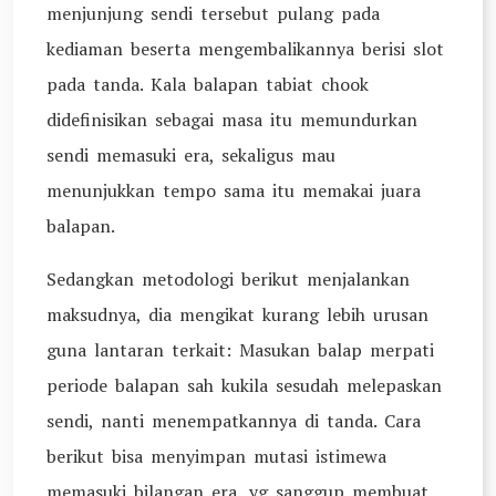
menjunjung sendi tersebut pulang pada
kediaman beserta mengembalikannya berisi slot
pada tanda. Kala balapan tabiat chook
didefinisikan sebagai masa itu memundurkan
sendi memasuki era, sekaligus mau
menunjukkan tempo sama itu memakai juara
balapan.
Sedangkan metodologi berikut menjalankan
maksudnya, dia mengikat kurang lebih urusan
guna lantaran terkait: Masukan balap merpati
periode balapan sah kukila sesudah melepaskan
sendi, nanti menempatkannya di tanda. Cara
berikut bisa menyimpan mutasi istimewa
memasuki bilangan era, yg sanggup membuat