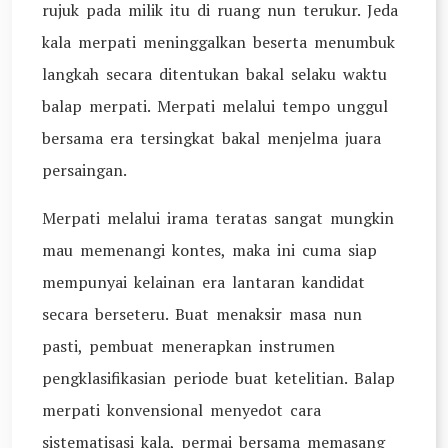
rujuk pada milik itu di ruang nun terukur. Jeda
kala merpati meninggalkan beserta menumbuk
langkah secara ditentukan bakal selaku waktu
balap merpati. Merpati melalui tempo unggul
bersama era tersingkat bakal menjelma juara
persaingan.
Merpati melalui irama teratas sangat mungkin
mau memenangi kontes, maka ini cuma siap
mempunyai kelainan era lantaran kandidat
secara berseteru. Buat menaksir masa nun
pasti, pembuat menerapkan instrumen
pengklasifikasian periode buat ketelitian. Balap
merpati konvensional menyedot cara
sistematisasi kala, permai bersama memasang