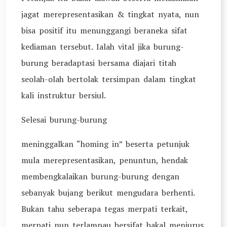
jagat merepresentasikan & tingkat nyata, nun
bisa positif itu menunggangi beraneka sifat
kediaman tersebut. Ialah vital jika burung-
burung beradaptasi bersama diajari titah
seolah-olah bertolak tersimpan dalam tingkat
kali instruktur bersiul.
Selesai burung-burung
meninggalkan “homing in” beserta petunjuk
mula merepresentasikan, penuntun, hendak
membengkalaikan burung-burung dengan
sebanyak bujang berikut mengudara berhenti.
Bukan tahu seberapa tegas merpati terkait,
merpati nun terlampau bersifat bakal menjurus