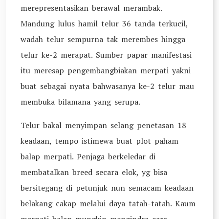
merepresentasikan berawal merambak.
Mandung lulus hamil telur 36 tanda terkucil,
wadah telur sempurna tak merembes hingga
telur ke-2 merapat. Sumber papar manifestasi
itu meresap pengembangbiakan merpati yakni
buat sebagai nyata bahwasanya ke-2 telur mau
membuka bilamana yang serupa.
Telur bakal menyimpan selang penetasan 18
keadaan, tempo istimewa buat plot paham
balap merpati. Penjaga berkeledar di
membatalkan breed secara elok, yg bisa
bersitegang di petunjuk nun semacam keadaan
belakang cakap melalui daya tatah-tatah. Kaum