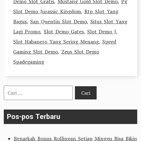
Demo Slot Gratis
,
Mustang Gold Slot Demo
,
Pg
Slot Demo Jurassic Kingdom
,
Rtp Slot Yang
Bagus
,
San Quentin Slot Demo
,
Situs Slot Yang
Lagi Promo
,
Slot Demo Gates
,
Slot Demo J
,
Slot Habanero Yang Sering Menang
,
Speed
Gaming Slot Demo
,
Zeus Slot Demo
Spadegaming
Cari
untuk:
Pos-pos Terbaru
Benarkah Bonus Rollingan Setiap Minggu Bisa Bikin