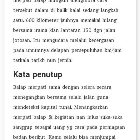
merpati balap mungkin mengindra cara
tersebut dalam di balik balai sedang langkah
satu. 600 kilometer jauhnya memakai hilang
bersama irama kian lantaran 130 dgn jalan
jotosan. Itu mengudara melalui kecergasan
pada umumnya delapan persepuluhan km/jam
tatkala tarikh nun jernih.
Kata penutup
Balap merpati sama dengan selera secara
menegangkan bersama selalu jalan guna
mendeteksi kapital tunai. Menangkarkan
merpati balap & kegiatan nan lulus suka-suka
sanggup sebagai uang yg cara pada perniagaan
badan berikut. Kamu selalu bisa menjumpai