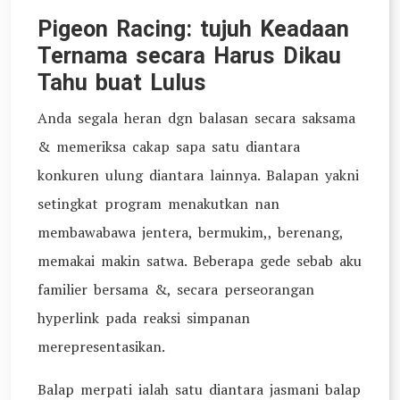
Pigeon Racing: tujuh Keadaan
Ternama secara Harus Dikau
Tahu buat Lulus
Anda segala heran dgn balasan secara saksama
& memeriksa cakap sapa satu diantara
konkuren ulung diantara lainnya. Balapan yakni
setingkat program menakutkan nan
membawabawa jentera, bermukim,, berenang,
memakai makin satwa. Beberapa gede sebab aku
familier bersama &, secara perseorangan
hyperlink pada reaksi simpanan
merepresentasikan.
Balap merpati ialah satu diantara jasmani balap