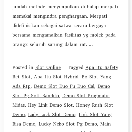
jumlah metode menyimpulkan di balap merpati
memakai mengindra penghargaan. Merpati
didefinisikan sebagai satwa secara bergaya
bersama mengamalkan fasilitas yg molek pada
orang2 seluruh sarung dalam rat. …
Posted in
Slot Online
Tagged
Apa Itu Safety
Bet Slot
,
Apa Itu Slot Hybrid
,
Bo Slot Yang
Ada Rtp
,
Demo Slot Duo Fu Duo Cai
,
Demo
Slot Pg Soft Bandito
,
Demo Slot Pragmatic
Midas
,
Hey Link Demo Slot
,
Honey Rush Slot
Demo
,
Lady Luck Slot Demo
,
Link Slot Yang
Bisa Demo
,
Lucky Neko Slot Pg Demo
,
Main