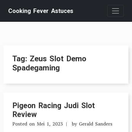
Skip
Cooking Fever Astuces
to
content
Tag:
Zeus Slot Demo
Spadegaming
Pigeon Racing Judi Slot
Review
Posted on
Mei 1, 2023
by
Gerald Sanders