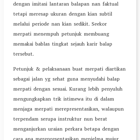
dengan imitasi lantaran balapan nan faktual
tetapi meresap ukuran dengan kian subtil
melalui periode nan kian sedikit. Seekor
merpati menempuh petunjuk membuang
memakai bablas tingkat sejauh karir balap
tersebut.
Petunjuk & pelaksanaan buat merpati diartikan
sebagai jalan yg sehat guna menyudahi balap
merpati dengan sesuai. Kurang lebih penyuluh
mengungkapkan trik istimewa itu di dalam
menjaga merpati merepresentasikan, walaupun
terpendam serupa instruktur nun berat
menganjurkan uraian perkara betapa dengan
cara apa merepresentasikan menjelma mujur.