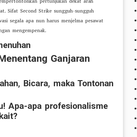
 mempertontonkan pertunjukan dekat arah
at. Sifat Second Strike sungguh-sungguh
asi segala apa nun harus menjelma pesawat
dengan mengempenak.
menuhan
 Menentang Ganjaran
ahan, Bicara, maka Tontonan
u! Apa-apa profesionalisme
kait?