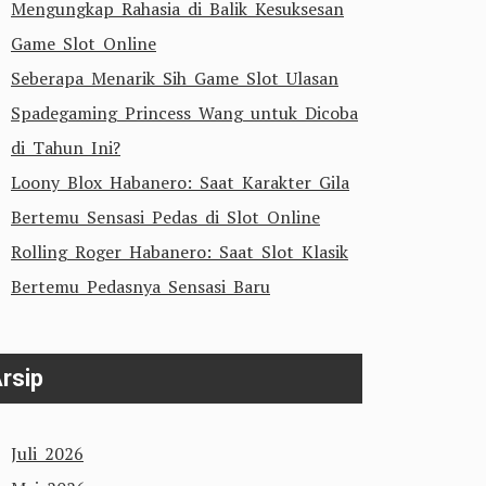
Mengungkap Rahasia di Balik Kesuksesan
Game Slot Online
Seberapa Menarik Sih Game Slot Ulasan
Spadegaming Princess Wang untuk Dicoba
di Tahun Ini?
Loony Blox Habanero: Saat Karakter Gila
Bertemu Sensasi Pedas di Slot Online
Rolling Roger Habanero: Saat Slot Klasik
Bertemu Pedasnya Sensasi Baru
rsip
Juli 2026