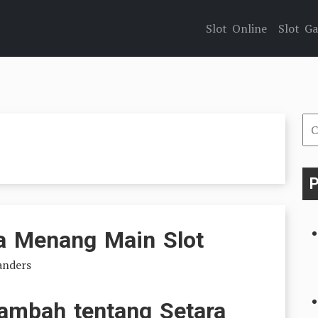
Slot Online
Slot Ga
Car
un
P
a Menang Main Slot
anders
ambah tentang Setara