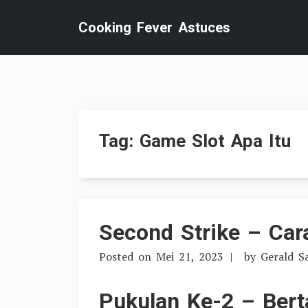
Skip
Cooking Fever Astuces
to
content
Tag:
Game Slot Apa Itu
Second Strike – Car
Posted on
Mei 21, 2023
by
Gerald S
Pukulan Ke-2 – Bert