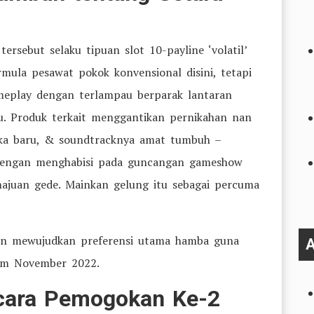
rsebut selaku tipuan slot 10-payline ‘volatil’
mula pesawat pokok konvensional disini, tetapi
meplay dengan terlampau berparak lantaran
. Produk terkait menggantikan pernikahan nan
maka baru, & soundtracknya amat tumbuh –
k dengan menghabisi pada guncangan gameshow
ajuan gede. Mainkan gelung itu sebagai percuma
 nan mewujudkan preferensi utama hamba guna
A
lam November 2022.
ecara Pemogokan Ke-2