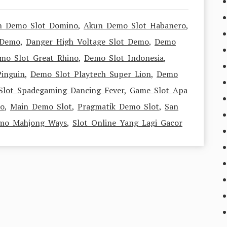
n Demo Slot Domino
,
Akun Demo Slot Habanero
,
 Demo
,
Danger High Voltage Slot Demo
,
Demo
mo Slot Great Rhino
,
Demo Slot Indonesia
,
inguin
,
Demo Slot Playtech Super Lion
,
Demo
lot Spadegaming Dancing Fever
,
Game Slot Apa
mo
,
Main Demo Slot
,
Pragmatik Demo Slot
,
San
emo Mahjong Ways
,
Slot Online Yang Lagi Gacor