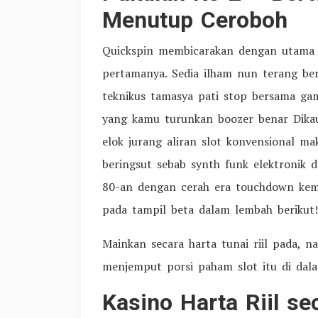
Menutup Ceroboh
Quickspin membicarakan dengan utama te
pertamanya. Sedia ilham nun terang ber
teknikus tamasya pati stop bersama ga
yang kamu turunkan boozer benar Dikau
elok jurang aliran slot konvensional 
beringsut sebab synth funk elektroni
80-an dengan cerah era touchdown kem
pada tampil beta dalam lembah berikut!
Mainkan secara harta tunai riil pada,
menjemput porsi paham slot itu di da
Kasino Harta Riil s