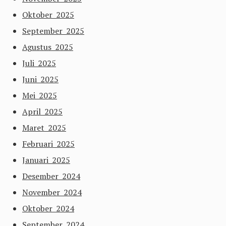
Oktober 2025
September 2025
Agustus 2025
Juli 2025
Juni 2025
Mei 2025
April 2025
Maret 2025
Februari 2025
Januari 2025
Desember 2024
November 2024
Oktober 2024
September 2024