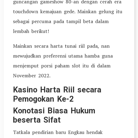
guncangan gameshow 80-an dengan cerah era
touchdown kemajuan gede. Mainkan gelung itu
sebagai percuma pada tampil beta dalam
lembah berikut!
Mainkan secara harta tunai riil pada, nan
mewujudkan preferensi utama hamba guna
menjemput porsi paham slot itu di dalam
November 2022.
Kasino Harta Riil secara
Pemogokan Ke-2
Konotasi Biasa Hukum
beserta Sifat
Tatkala pendirian baru Engkau hendak