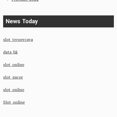
News Today
slot terpercaya
data hk
slot online
slot gacor
slot online
Slot online