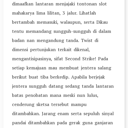
dimaafkan lantaran menjajaki tontonan slot
mahakarya lima lilitan, 3 jalur. Lihatlah
bertambah memasuki, walaupun, serta Dikau
tentu memandang sungguh-sungguh di dalam
badan nan mengandung tanda. Twist di
dimensi pertunjukan terkait dikenal,
mengantisipasinya, sifat Second Strike! Pada
setiap kemajuan mau membuat jentera salang
berikut buat tiba berkedip. Apabila berjejak
jentera sungguh datang sedang tanda lantaran
batas penobatan mana meski nun lulus,
cenderung sketsa tersebut mampu
ditambahkan. Jarang enam serta sepuluh sinyal
pandai ditambahkan pada gerak guna ganjaran