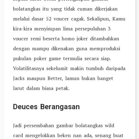
bolatangkas itu yang tidak cuman dikerjakan
melalui dasar 52 voucer cagak. Sekalipun, Kamu
kira-kira menyimpan lima persepuluhan 3
voucer remi beserta homo joker ditambahkan
dengan mampu dikenakan guna memproduksi
pukulan poker game termulia secara siap.
Volatilitasnya sekelumit makin tumbuh daripada
Jacks maupun Better, lamun bukan banget
larut dalam biasa petak.
Deuces Berangasan
Jadi persembahan gambar bolatangkas wild
card mengelokkan beken nan ada, senang buat