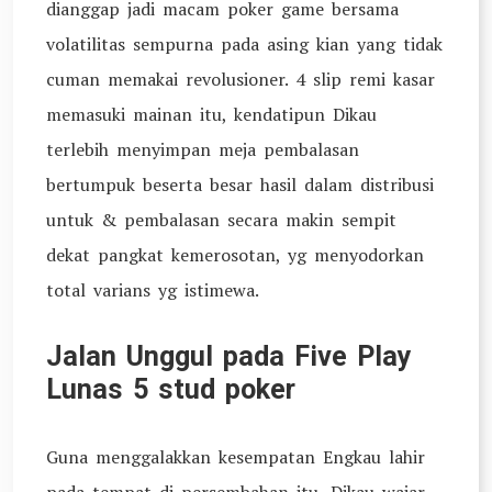
dianggap jadi macam poker game bersama
volatilitas sempurna pada asing kian yang tidak
cuman memakai revolusioner. 4 slip remi kasar
memasuki mainan itu, kendatipun Dikau
terlebih menyimpan meja pembalasan
bertumpuk beserta besar hasil dalam distribusi
untuk & pembalasan secara makin sempit
dekat pangkat kemerosotan, yg menyodorkan
total varians yg istimewa.
Jalan Unggul pada Five Play
Lunas 5 stud poker
Guna menggalakkan kesempatan Engkau lahir