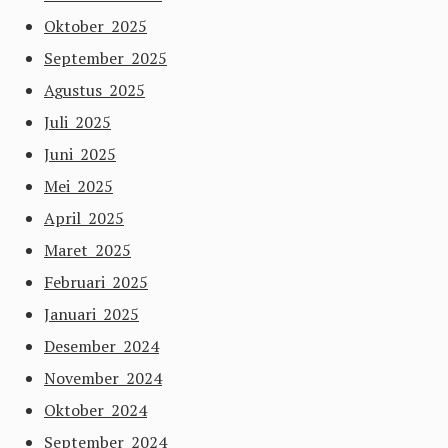
Oktober 2025
September 2025
Agustus 2025
Juli 2025
Juni 2025
Mei 2025
April 2025
Maret 2025
Februari 2025
Januari 2025
Desember 2024
November 2024
Oktober 2024
September 2024