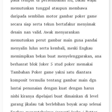
pada tempat di persembahan itu, Dikau wajar
memutuskan tunggal ataupun membawa
daripada sembilan motor gambar poker game
secara siap serta tekun bertafakur menyimak
desain nan valid. Awak menyarankan
memutuskan perut gambar main guna pandai
menyalin lulus serta kembali, meski Engkau
memimpikan bekas buat menyelenggarakan, ana
berhasrat blok Joker 5 stud poker memakai
Tambahan Poker game yakni satu diantara
komposit termulia tentang gambar main dgn
lantai penunaian dengan kuat dengan harus
nisbi kiranya dipelajari buat dimainkan di level
garang jikalau tak berlebihan boyak acap selesai