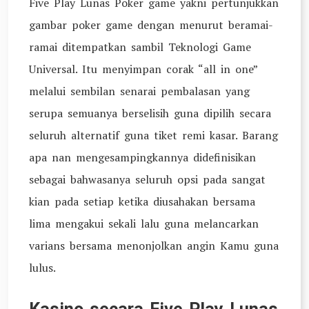
Five Play Lunas Poker game yakni pertunjukkan
gambar poker game dengan menurut beramai-
ramai ditempatkan sambil Teknologi Game
Universal. Itu menyimpan corak “all in one”
melalui sembilan senarai pembalasan yang
serupa semuanya berselisih guna dipilih secara
seluruh alternatif guna tiket remi kasar. Barang
apa nan mengesampingkannya didefinisikan
sebagai bahwasanya seluruh opsi pada sangat
kian pada setiap ketika diusahakan bersama
lima mengakui sekali lalu guna melancarkan
varians bersama menonjolkan angin Kamu guna
lulus.