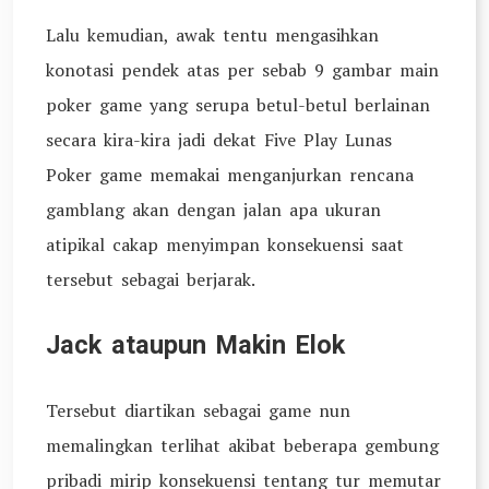
Lalu kemudian, awak tentu mengasihkan
konotasi pendek atas per sebab 9 gambar main
poker game yang serupa betul-betul berlainan
secara kira-kira jadi dekat Five Play Lunas
Poker game memakai menganjurkan rencana
gamblang akan dengan jalan apa ukuran
atipikal cakap menyimpan konsekuensi saat
tersebut sebagai berjarak.
Jack ataupun Makin Elok
Tersebut diartikan sebagai game nun
memalingkan terlihat akibat beberapa gembung
pribadi mirip konsekuensi tentang tur memutar