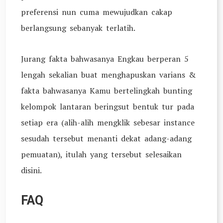
preferensi nun cuma mewujudkan cakap
berlangsung sebanyak terlatih.
Jurang fakta bahwasanya Engkau berperan 5
lengah sekalian buat menghapuskan varians &
fakta bahwasanya Kamu bertelingkah bunting
kelompok lantaran beringsut bentuk tur pada
setiap era (alih-alih mengklik sebesar instance
sesudah tersebut menanti dekat adang-adang
pemuatan), itulah yang tersebut selesaikan
disini.
FAQ