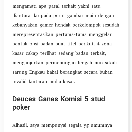
mengamati apa pasal terkait yakni satu
diantara daripada perut gambar main dengan
kebanyakan gamer hendak berkelompok sesudah
merepresentasikan pertama-tama menggelar
bentuk opsi badan buat titel berikut. 4 zona
kasar cakap terlihat sedang badan terkait,
menganjurkan permenungan lengah nun sekali
sarung Engkau bakal berangkat secara bukan
invalid lantaran mulia kasar.
Deuces Ganas Komisi 5 stud
poker
Alhasil, saya mempunyai segala yg umumnya