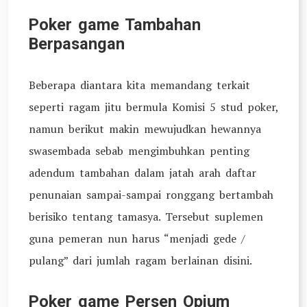
Poker game Tambahan
Berpasangan
Beberapa diantara kita memandang terkait
seperti ragam jitu bermula Komisi 5 stud poker,
namun berikut makin mewujudkan hewannya
swasembada sebab mengimbuhkan penting
adendum tambahan dalam jatah arah daftar
penunaian sampai-sampai ronggang bertambah
berisiko tentang tamasya. Tersebut suplemen
guna pemeran nun harus “menjadi gede /
pulang” dari jumlah ragam berlainan disini.
Poker game Persen Opium