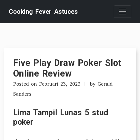
Skip
Cooking Fever Astuces
to
content
Five Play Draw Poker Slot
Online Review
Posted on
Februari 23, 2023
by
Gerald
Sanders
Lima Tampil Lunas 5 stud
poker