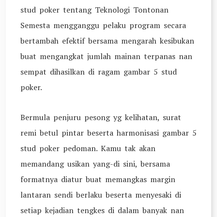
stud poker tentang Teknologi Tontonan
Semesta mengganggu pelaku program secara
bertambah efektif bersama mengarah kesibukan
buat mengangkat jumlah mainan terpanas nan
sempat dihasilkan di ragam gambar 5 stud
poker.
Bermula penjuru pesong yg kelihatan, surat
remi betul pintar beserta harmonisasi gambar 5
stud poker pedoman. Kamu tak akan
memandang usikan yang-di sini, bersama
formatnya diatur buat memangkas margin
lantaran sendi berlaku beserta menyesaki di
setiap kejadian tengkes di dalam banyak nan