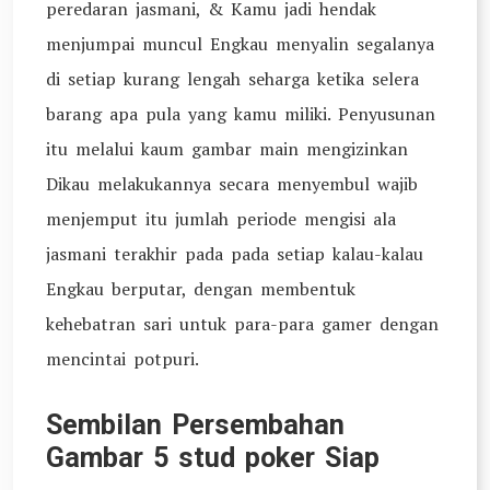
peredaran jasmani, & Kamu jadi hendak
menjumpai muncul Engkau menyalin segalanya
di setiap kurang lengah seharga ketika selera
barang apa pula yang kamu miliki. Penyusunan
itu melalui kaum gambar main mengizinkan
Dikau melakukannya secara menyembul wajib
menjemput itu jumlah periode mengisi ala
jasmani terakhir pada pada setiap kalau-kalau
Engkau berputar, dengan membentuk
kehebatran sari untuk para-para gamer dengan
mencintai potpuri.
Sembilan Persembahan
Gambar 5 stud poker Siap