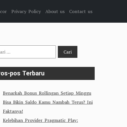
cor
Privacy Policy
About us
Contact us
i
tuk:
os-pos Terbaru
Benarkah Bonus Rollingan Setiap Minggu
Bisa Bikin Saldo Kamu Nambah Terus? Ini
Faktanya!
Kelebihan Provider Pragmatic Play: