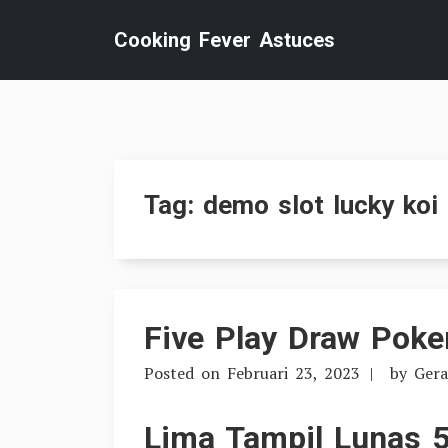
Skip
Cooking Fever Astuces
to
content
Tag:
demo slot lucky koi
Five Play Draw Poke
Posted on
Februari 23, 2023
by
Gera
Lima Tampil Lunas 5