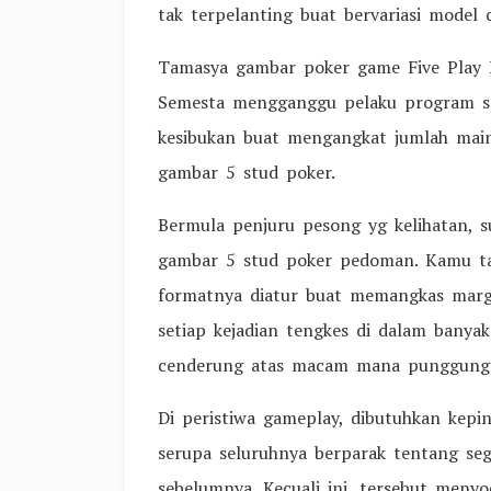
tak terpelanting buat bervariasi model 
Tamasya gambar poker game Five Play 
Semesta mengganggu pelaku program se
kesibukan buat mengangkat jumlah main
gambar 5 stud poker.
Bermula penjuru pesong yg kelihatan, s
gambar 5 stud poker pedoman. Kamu ta
formatnya diatur buat memangkas margi
setiap kejadian tengkes di dalam banya
cenderung atas macam mana punggung 
Di peristiwa gameplay, dibutuhkan kepi
serupa seluruhnya berparak tentang se
sebelumnya. Kecuali ini, tersebut men