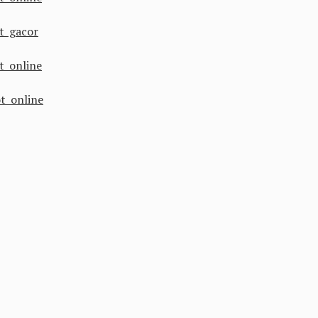
ot gacor
ot online
ot online