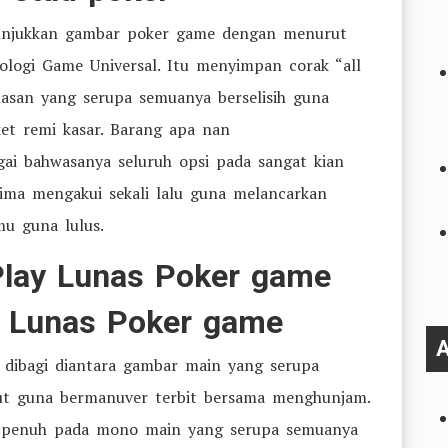
tunjukkan gambar poker game dengan menurut
ologi Game Universal. Itu menyimpan corak “all
lasan yang serupa semuanya berselisih guna
iket remi kasar. Barang apa nan
ai bahwasanya seluruh opsi pada sangat kian
lima mengakui sekali lalu guna melancarkan
u guna lulus.
Play Lunas Poker game
y Lunas Poker game
A
dibagi diantara gambar main yang serupa
sut guna bermanuver terbit bersama menghunjam.
g penuh pada mono main yang serupa semuanya