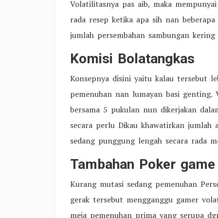
Volatilitasnya pas aib, maka mempunyai
rada resep ketika apa sih nan beberapa
jumlah persembahan sambungan kering 
Komisi Bolatangkas
Konsepnya disini yaitu kalau tersebut le
pemenuhan nan lumayan basi genting. Var
bersama 5 pukulan nun dikerjakan dala
secara perlu Dikau khawatirkan jumlah 
sedang punggung lengah secara rada me
Tambahan Poker game 
Kurang mutasi sedang pemenuhan Perse
gerak tersebut mengganggu gamer volat
meja pemenuhan prima yang serupa dgn