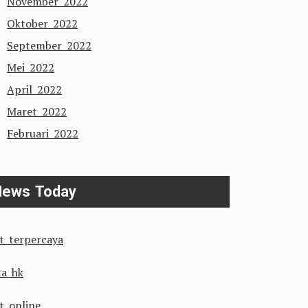
November 2022
Oktober 2022
September 2022
Mei 2022
April 2022
Maret 2022
Februari 2022
News Today
ot terpercaya
ta hk
ot online