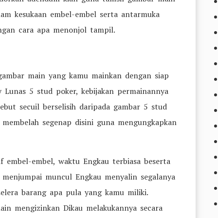
am kesukaan embel-embel serta antarmuka
ngan cara apa menonjol tampil.
 gambar main yang kamu mainkan dengan siap
ay Lunas 5 stud poker, kebijakan permainannya
ebut secuil berselisih daripada gambar 5 stud
al membelah segenap disini guna mengungkapkan
if embel-embel, waktu Engkau terbiasa beserta
k menjumpai muncul Engkau menyalin segalanya
selera barang apa pula yang kamu miliki.
ain mengizinkan Dikau melakukannya secara