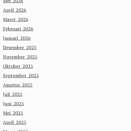
Mei 2026
April 2026
Maret 2026
Februari 2026
Januari 2026
Desember 2025
November 2025
Oktober 2025
September 2025
Agustus 2025
Juli 2025
Juni 2025
Mei 2025
April 2025