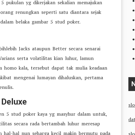
 5 pukulan yg dikerjakan sekalian memajukan
 orang renungkan seperti satu diantara sejak
dalam belaka gambar 5 stud poker.
bihlebih Jacks ataupun Better secara senarai
ians serta volatilitas kian luhur, lamun
m homo kala, tersebut dapat tak mulia keadaan
akibat mengenai lumayan dihaluskan, pertama
nulis.
Deluxe
sl
n 5 stud poker kaya yg masyhur dalam untuk,
da
ilitas secara rada bertambah luhur meresap
 hal-hal nun seharga kecil makin bermutu pada
sl