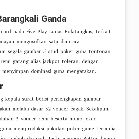
Barangkali Ganda
ard pada Five Play Lunas Bolatangkas, terkait
lumayan mengusulkan satu diantara
lam segala gambar 5 stud poker guna tontonan
emi garang alias jackpot toleran, dengan
t menyimpan dominasi guna mengatakan.
r
 kepala surat berisi perlengkapan gambar
akan melalui dasar 52 voucer cagak. Sekalipun,
luhan 3 voucer remi beserta homo joker
guna memproduksi pukulan poker game termulia
makin tumbuh daripada Jacks maupun Better, lamun