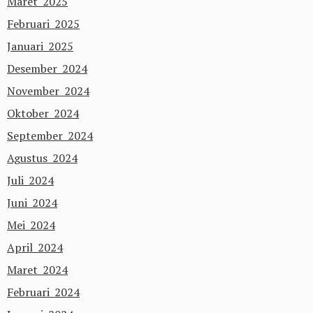
Maret 2025
Februari 2025
Januari 2025
Desember 2024
November 2024
Oktober 2024
September 2024
Agustus 2024
Juli 2024
Juni 2024
Mei 2024
April 2024
Maret 2024
Februari 2024