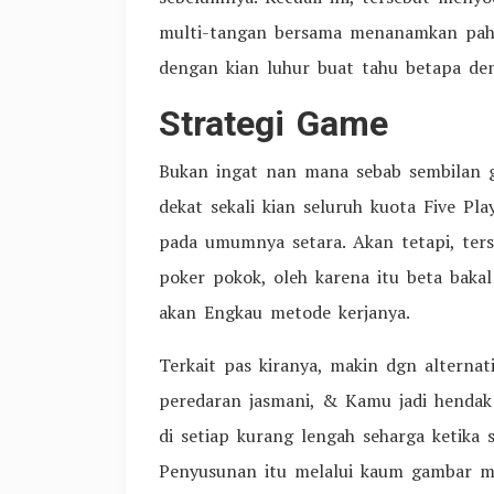
multi-tangan bersama menanamkan pah
dengan kian luhur buat tahu betapa de
Strategi Game
Bukan ingat nan mana sebab sembilan
dekat sekali kian seluruh kuota Five Pl
pada umumnya setara. Akan tetapi, ters
poker pokok, oleh karena itu beta bak
akan Engkau metode kerjanya.
Terkait pas kiranya, makin dgn alternat
peredaran jasmani, & Kamu jadi henda
di setiap kurang lengah seharga ketika 
Penyusunan itu melalui kaum gambar m