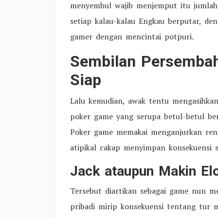
menyembul wajib menjemput itu jumlah 
setiap kalau-kalau Engkau berputar, d
gamer dengan mencintai potpuri.
Sembilan Persembah
Siap
Lalu kemudian, awak tentu mengasihkan
poker game yang serupa betul-betul berl
Poker game memakai menganjurkan ren
atipikal cakap menyimpan konsekuensi sa
Jack ataupun Makin El
Tersebut diartikan sebagai game nun m
pribadi mirip konsekuensi tentang tur 