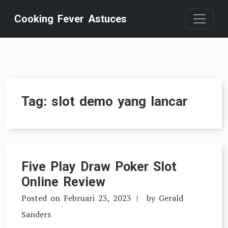
Skip
Cooking Fever Astuces
to
content
Tag:
slot demo yang lancar
Five Play Draw Poker Slot
Online Review
Posted on
Februari 23, 2023
by
Gerald
Sanders