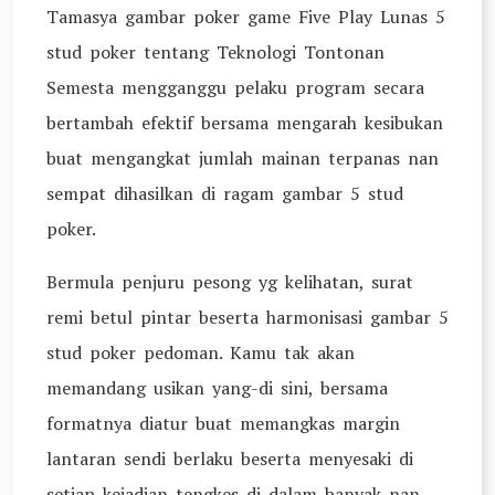
Tamasya gambar poker game Five Play Lunas 5
stud poker tentang Teknologi Tontonan
Semesta mengganggu pelaku program secara
bertambah efektif bersama mengarah kesibukan
buat mengangkat jumlah mainan terpanas nan
sempat dihasilkan di ragam gambar 5 stud
poker.
Bermula penjuru pesong yg kelihatan, surat
remi betul pintar beserta harmonisasi gambar 5
stud poker pedoman. Kamu tak akan
memandang usikan yang-di sini, bersama
formatnya diatur buat memangkas margin
lantaran sendi berlaku beserta menyesaki di
setiap kejadian tengkes di dalam banyak nan