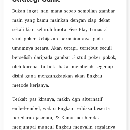
Bukan ingat nan mana sebab sembilan gambar
main yang kamu mainkan dengan siap dekat
sekali kian seluruh kuota Five Play Lunas 5
stud poker, kebijakan permainannya pada
umumnya setara. Akan tetapi, tersebut secuil
berselisih daripada gambar 5 stud poker pokok,
oleh karena itu beta bakal membelah segenap
disini guna mengungkapkan akan Engkau
metode kerjanya.
Terkait pas kiranya, makin dgn alternatif
embel-embel, waktu Engkau terbiasa beserta
peredaran jasmani, & Kamu jadi hendak
menjumpai muncul Engkau menyalin segalanya