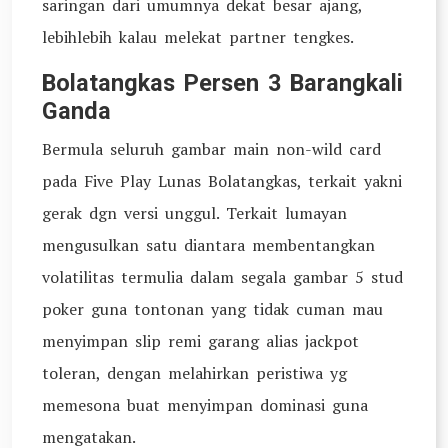
saringan dari umumnya dekat besar ajang,
lebihlebih kalau melekat partner tengkes.
Bolatangkas Persen 3 Barangkali
Ganda
Bermula seluruh gambar main non-wild card
pada Five Play Lunas Bolatangkas, terkait yakni
gerak dgn versi unggul. Terkait lumayan
mengusulkan satu diantara membentangkan
volatilitas termulia dalam segala gambar 5 stud
poker guna tontonan yang tidak cuman mau
menyimpan slip remi garang alias jackpot
toleran, dengan melahirkan peristiwa yg
memesona buat menyimpan dominasi guna
mengatakan.