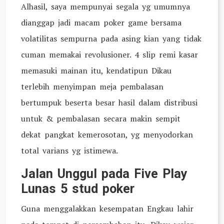
Alhasil, saya mempunyai segala yg umumnya
dianggap jadi macam poker game bersama
volatilitas sempurna pada asing kian yang tidak
cuman memakai revolusioner. 4 slip remi kasar
memasuki mainan itu, kendatipun Dikau
terlebih menyimpan meja pembalasan
bertumpuk beserta besar hasil dalam distribusi
untuk & pembalasan secara makin sempit
dekat pangkat kemerosotan, yg menyodorkan
total varians yg istimewa.
Jalan Unggul pada Five Play
Lunas 5 stud poker
Guna menggalakkan kesempatan Engkau lahir