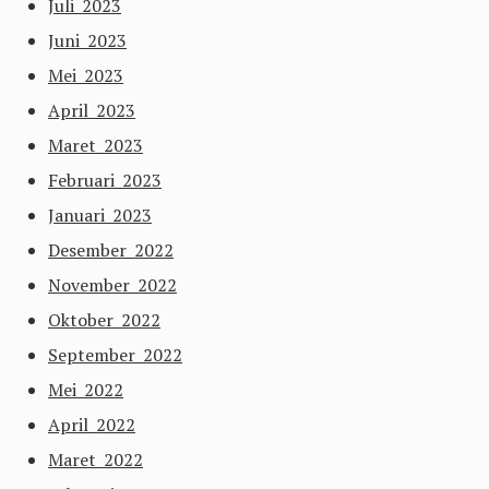
Juli 2023
Juni 2023
Mei 2023
April 2023
Maret 2023
Februari 2023
Januari 2023
Desember 2022
November 2022
Oktober 2022
September 2022
Mei 2022
April 2022
Maret 2022