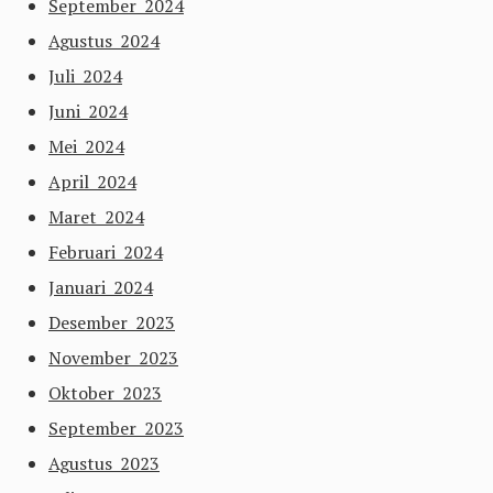
September 2024
Agustus 2024
Juli 2024
Juni 2024
Mei 2024
April 2024
Maret 2024
Februari 2024
Januari 2024
Desember 2023
November 2023
Oktober 2023
September 2023
Agustus 2023