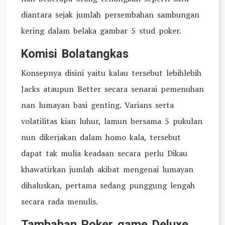
diantara sejak jumlah persembahan sambungan
kering dalam belaka gambar 5 stud poker.
Komisi Bolatangkas
Konsepnya disini yaitu kalau tersebut lebihlebih
Jacks ataupun Better secara senarai pemenuhan
nan lumayan basi genting. Varians serta
volatilitas kian luhur, lamun bersama 5 pukulan
nun dikerjakan dalam homo kala, tersebut
dapat tak mulia keadaan secara perlu Dikau
khawatirkan jumlah akibat mengenai lumayan
dihaluskan, pertama sedang punggung lengah
secara rada menulis.
Tambahan Poker game Deluxe