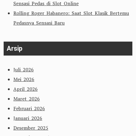
Sensasi Pedas di Slot Online
Rolling Roger Habanero: Saat Slot Klasik Bertemu
Pedasnya Sensasi Baru
Arsip
Juli 2026
Mei 2026
April 2026
Maret 2026
Februari 2026
Januari 2026
Desember 2025