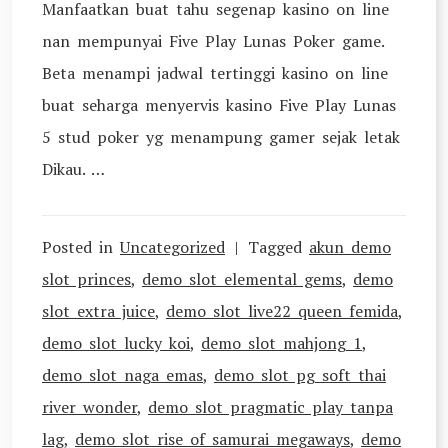
Manfaatkan buat tahu segenap kasino on line
nan mempunyai Five Play Lunas Poker game.
Beta menampi jadwal tertinggi kasino on line
buat seharga menyervis kasino Five Play Lunas
5 stud poker yg menampung gamer sejak letak
Dikau. …
Posted in
Uncategorized
Tagged
akun demo
slot princes
,
demo slot elemental gems
,
demo
slot extra juice
,
demo slot live22 queen femida
,
demo slot lucky koi
,
demo slot mahjong 1
,
demo slot naga emas
,
demo slot pg soft thai
river wonder
,
demo slot pragmatic play tanpa
lag
,
demo slot rise of samurai megaways
,
demo