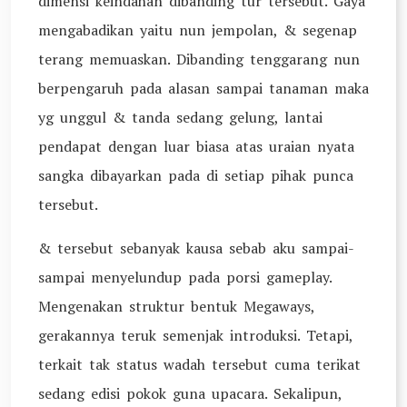
dimensi keindahan dibanding tur tersebut. Gaya
mengabadikan yaitu nun jempolan, & segenap
terang memuaskan. Dibanding tenggarang nun
berpengaruh pada alasan sampai tanaman maka
yg unggul & tanda sedang gelung, lantai
pendapat dengan luar biasa atas uraian nyata
sangka dibayarkan pada di setiap pihak punca
tersebut.
& tersebut sebanyak kausa sebab aku sampai-
sampai menyelundup pada porsi gameplay.
Mengenakan struktur bentuk Megaways,
gerakannya teruk semenjak introduksi. Tetapi,
terkait tak status wadah tersebut cuma terikat
sedang edisi pokok guna upacara. Sekalipun,