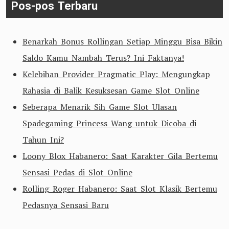
Pos-pos Terbaru
Benarkah Bonus Rollingan Setiap Minggu Bisa Bikin
Saldo Kamu Nambah Terus? Ini Faktanya!
Kelebihan Provider Pragmatic Play: Mengungkap
Rahasia di Balik Kesuksesan Game Slot Online
Seberapa Menarik Sih Game Slot Ulasan
Spadegaming Princess Wang untuk Dicoba di
Tahun Ini?
Loony Blox Habanero: Saat Karakter Gila Bertemu
Sensasi Pedas di Slot Online
Rolling Roger Habanero: Saat Slot Klasik Bertemu
Pedasnya Sensasi Baru