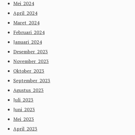
Mei 2024
April 2024
Maret 2024
Februari 2024
Januari 2024
Desember 2023
November 2023
Oktober 2023
September 2023
Agustus 2023
Juli 2023
Juni 2023
Mei 2023
April 2023