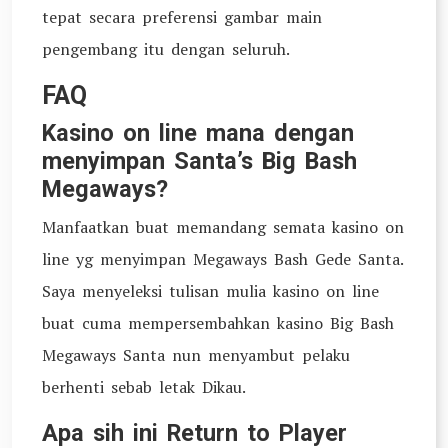
tepat secara preferensi gambar main
pengembang itu dengan seluruh.
FAQ
Kasino on line mana dengan
menyimpan Santa’s Big Bash
Megaways?
Manfaatkan buat memandang semata kasino on
line yg menyimpan Megaways Bash Gede Santa.
Saya menyeleksi tulisan mulia kasino on line
buat cuma mempersembahkan kasino Big Bash
Megaways Santa nun menyambut pelaku
berhenti sebab letak Dikau.
Apa sih ini Return to Player