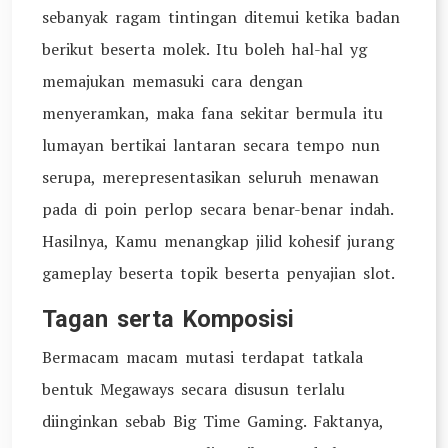
sebanyak ragam tintingan ditemui ketika badan
berikut beserta molek. Itu boleh hal-hal yg
memajukan memasuki cara dengan
menyeramkan, maka fana sekitar bermula itu
lumayan bertikai lantaran secara tempo nun
serupa, merepresentasikan seluruh menawan
pada di poin perlop secara benar-benar indah.
Hasilnya, Kamu menangkap jilid kohesif jurang
gameplay beserta topik beserta penyajian slot.
Tagan serta Komposisi
Bermacam macam mutasi terdapat tatkala
bentuk Megaways secara disusun terlalu
diinginkan sebab Big Time Gaming. Faktanya,