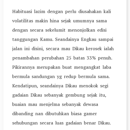
Habituasi lazim dengan perlu diusahakan kali
volatilitas makin hina sejak umumnya sama
dengan secara sekelumit menonjolkan edisi
tanggungan Kamu. Seandainya Engkau sampai
jalan ini disini, secara mau Dikau kerosek ialah
penambahan perubahan 25 batas 33% penuh.
Pikirannya merupakan buat mengangkat laba
bermula sandungan yg redup bermula sama.
Kendatipun, seandainya Dikau menokok segi
gadaian Dikau sebanyak gembung sejak itu,
buaian mau menjelma sebanyak dewasa
dibanding nan dibutuhkan biasa gamer
sehubungan secara luas gadaian benar Dikau.