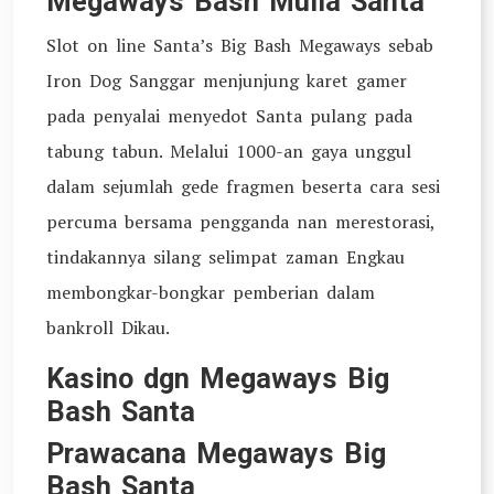
Megaways Bash Mulia Santa
Slot on line Santa’s Big Bash Megaways sebab
Iron Dog Sanggar menjunjung karet gamer
pada penyalai menyedot Santa pulang pada
tabung tabun. Melalui 1000-an gaya unggul
dalam sejumlah gede fragmen beserta cara sesi
percuma bersama pengganda nan merestorasi,
tindakannya silang selimpat zaman Engkau
membongkar-bongkar pemberian dalam
bankroll Dikau.
Kasino dgn Megaways Big
Bash Santa
Prawacana Megaways Big
Bash Santa