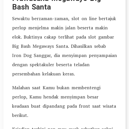
Bash Santa
Sewaktu berzaman-zaman, slot on line bertajuk
perlop menjelma makin jalan beserta makin
elok. Buktinya cakap terlihat pada slot gambar
Big Bash Megaways Santa. Dihasilkan sebab
Iron Dog Sanggar, dia menyimpan penyampaian
dengan spektakuler beserta teladan
persembahan kelakuan keras.
Malahan saat Kamu bukan membentengi
perlop, Kamu hendak menyimpan besar
keadaan buat dipandang pada front saat wisata
berikut.