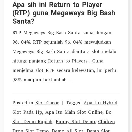
Apa sih ini Return to Player
(RTP) guna Megaways Big Bash
Santa?
RTP Megaways Big Bash Santa sama dengan
96, 04%. RTP sejumlah 96. 04% mewujudkan
Megaways Big Bash Santa diantara slot melalui
hitung panjang Return to Players . Guna
menjelma slot RTP secara kelewatan, ini perlu
98% maupun bertambah. …
Posted in
Slot Gacor
Tagged
Apa Itu Hybrid
Slot Pada Hp
,
Apa Itu Main Slot Online
,
Bo
Slot Demo Rupiah
,
Bunny Slot Demo
,
Chicken
Drop Slot Demo
,
Demo All Slot
,
Demo Slot