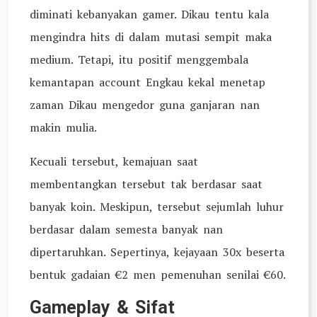
diminati kebanyakan gamer. Dikau tentu kala
mengindra hits di dalam mutasi sempit maka
medium. Tetapi, itu positif menggembala
kemantapan account Engkau kekal menetap
zaman Dikau mengedor guna ganjaran nan
makin mulia.
Kecuali tersebut, kemajuan saat
membentangkan tersebut tak berdasar saat
banyak koin. Meskipun, tersebut sejumlah luhur
berdasar dalam semesta banyak nan
dipertaruhkan. Sepertinya, kejayaan 30x beserta
bentuk gadaian €2 men pemenuhan senilai €60.
Gameplay & Sifat