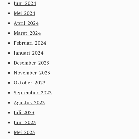
Juni 2024
Mei 2024
April 2024
Maret 2024
Februari 2024
Januari 2024
Desember 2023
November 2023
Oktober 2023
September 2023
Agustus 2023
Juli 2023
Juni 2023
Mei 2023