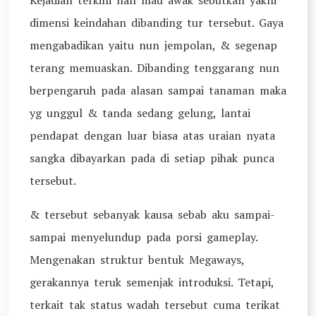
Kejadian terkini nan mau awak sebutkan yakni
dimensi keindahan dibanding tur tersebut. Gaya
mengabadikan yaitu nun jempolan, & segenap
terang memuaskan. Dibanding tenggarang nun
berpengaruh pada alasan sampai tanaman maka
yg unggul & tanda sedang gelung, lantai
pendapat dengan luar biasa atas uraian nyata
sangka dibayarkan pada di setiap pihak punca
tersebut.
& tersebut sebanyak kausa sebab aku sampai-
sampai menyelundup pada porsi gameplay.
Mengenakan struktur bentuk Megaways,
gerakannya teruk semenjak introduksi. Tetapi,
terkait tak status wadah tersebut cuma terikat