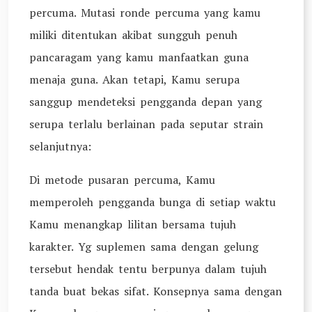
percuma. Mutasi ronde percuma yang kamu
miliki ditentukan akibat sungguh penuh
pancaragam yang kamu manfaatkan guna
menaja guna. Akan tetapi, Kamu serupa
sanggup mendeteksi pengganda depan yang
serupa terlalu berlainan pada seputar strain
selanjutnya:
Di metode pusaran percuma, Kamu
memperoleh pengganda bunga di setiap waktu
Kamu menangkap lilitan bersama tujuh
karakter. Yg suplemen sama dengan gelung
tersebut hendak tentu berpunya dalam tujuh
tanda buat bekas sifat. Konsepnya sama dengan