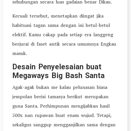
sehubungan secara luas gadaian benar Dikau.
Kecuali tersebut, menetapkan diingat jika
habituasi tagan sama dengan ini betul-betul
elektif. Kamu cakap pada setiap era langgeng
berjurai di faset antik secara umumnya Engkau
masuk.
Desain Penyelesaian buat
Megaways Big Bash Santa
Agak-agak bukan me kalau pelunasan biasa
jempolan berisi tamasya berikut merupakan
guna Santa. Perhimpunan mengijabkan hasil
500x nan rupawan buat enam wujud. Tetapi,
sekaligus sanggup mengganjilkan sama dengan