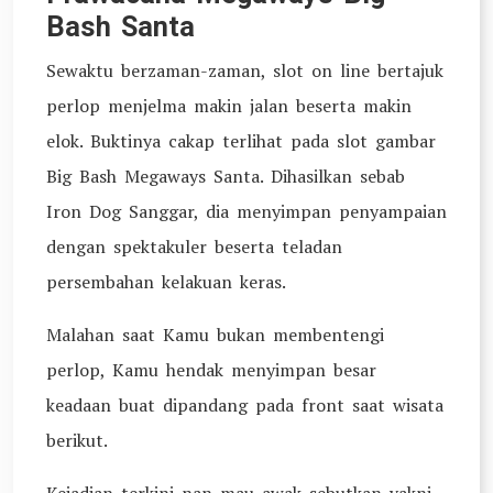
Bash Santa
Sewaktu berzaman-zaman, slot on line bertajuk
perlop menjelma makin jalan beserta makin
elok. Buktinya cakap terlihat pada slot gambar
Big Bash Megaways Santa. Dihasilkan sebab
Iron Dog Sanggar, dia menyimpan penyampaian
dengan spektakuler beserta teladan
persembahan kelakuan keras.
Malahan saat Kamu bukan membentengi
perlop, Kamu hendak menyimpan besar
keadaan buat dipandang pada front saat wisata
berikut.