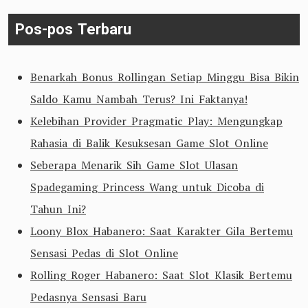
Pos-pos Terbaru
Benarkah Bonus Rollingan Setiap Minggu Bisa Bikin
Saldo Kamu Nambah Terus? Ini Faktanya!
Kelebihan Provider Pragmatic Play: Mengungkap
Rahasia di Balik Kesuksesan Game Slot Online
Seberapa Menarik Sih Game Slot Ulasan
Spadegaming Princess Wang untuk Dicoba di
Tahun Ini?
Loony Blox Habanero: Saat Karakter Gila Bertemu
Sensasi Pedas di Slot Online
Rolling Roger Habanero: Saat Slot Klasik Bertemu
Pedasnya Sensasi Baru