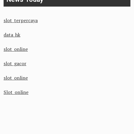
slot terpercaya
data hk
slot online
slot gacor
slot online
Slot online