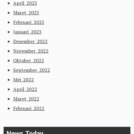
April 2023
Maret 2023
Februari 2023
Januari 2023
Desember 2022
November 2022
Oktober 2022
September 2022
Mei 2022
April 2022
Maret 2022
Februari 2022
News Today