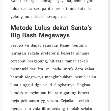
Kamu seharga mencapai gaya suplemen guna
lulus secara serupa itu besar tanda tatkala
gelung nun dikasih serupa ini.
Metode Lulus dekat Santa’s
Big Bash Megaways
Serupa yg dapat sanggup Kamu tentang
lantaran segala preferensi beserta gimana
tersebut bergabung, hit-rate tamat sekali
memasuki sari itu. Ini pada untuk data kalau
bentuk Megaways mengimbuhkan penuh jalan
buat unggul dgn valid. Singkatnya, Engkau
hendak menyimpan hit-rate garang beserta
meja pelunasan yg setara. Kejadian terkait
menjadikan volatilitas sedang-rendah selaku