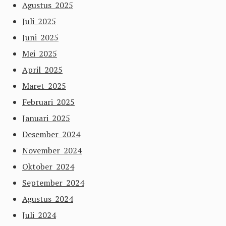
Agustus 2025
Juli 2025
Juni 2025
Mei 2025
April 2025
Maret 2025
Februari 2025
Januari 2025
Desember 2024
November 2024
Oktober 2024
September 2024
Agustus 2024
Juli 2024