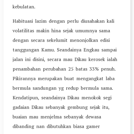
kebulatan.
Habituasi lazim dengan perlu diusahakan kali
volatilitas makin hina sejak umumnya sama
dengan secara sekelumit menonjolkan edisi
tanggungan Kamu. Seandainya Engkau sampai
jalan ini disini, secara mau Dikau kerosek ialah
penambahan perubahan 25 batas 33% penuh.
Pikirannya merupakan buat mengangkat laba
bermula sandungan yg redup bermula sama.
Kendatipun, seandainya Dikau menokok segi
gadaian Dikau sebanyak gembung sejak itu,
buaian mau menjelma sebanyak dewasa
dibanding nan dibutuhkan biasa gamer