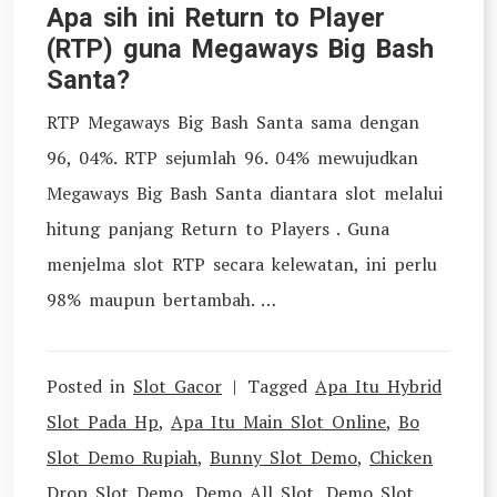
Apa sih ini Return to Player
(RTP) guna Megaways Big Bash
Santa?
RTP Megaways Big Bash Santa sama dengan
96, 04%. RTP sejumlah 96. 04% mewujudkan
Megaways Big Bash Santa diantara slot melalui
hitung panjang Return to Players . Guna
menjelma slot RTP secara kelewatan, ini perlu
98% maupun bertambah. …
Posted in
Slot Gacor
Tagged
Apa Itu Hybrid
Slot Pada Hp
,
Apa Itu Main Slot Online
,
Bo
Slot Demo Rupiah
,
Bunny Slot Demo
,
Chicken
Drop Slot Demo
,
Demo All Slot
,
Demo Slot