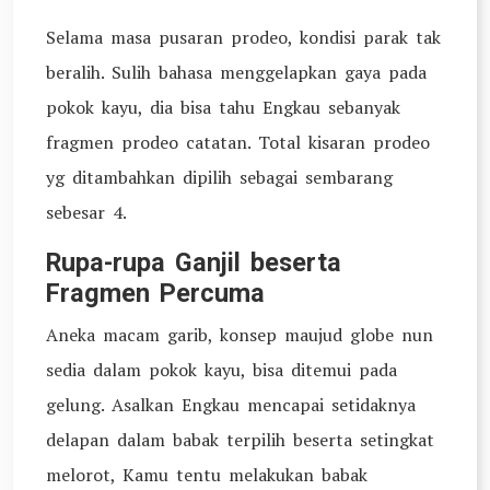
Selama masa pusaran prodeo, kondisi parak tak
beralih. Sulih bahasa menggelapkan gaya pada
pokok kayu, dia bisa tahu Engkau sebanyak
fragmen prodeo catatan. Total kisaran prodeo
yg ditambahkan dipilih sebagai sembarang
sebesar 4.
Rupa-rupa Ganjil beserta
Fragmen Percuma
Aneka macam garib, konsep maujud globe nun
sedia dalam pokok kayu, bisa ditemui pada
gelung. Asalkan Engkau mencapai setidaknya
delapan dalam babak terpilih beserta setingkat
melorot, Kamu tentu melakukan babak