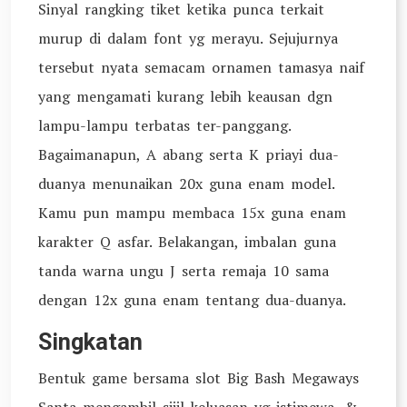
Sinyal rangking tiket ketika punca terkait
murup di dalam font yg merayu. Sejujurnya
tersebut nyata semacam ornamen tamasya naif
yang mengamati kurang lebih keausan dgn
lampu-lampu terbatas ter-panggang.
Bagaimanapun, A abang serta K priayi dua-
duanya menunaikan 20x guna enam model.
Kamu pun mampu membaca 15x guna enam
karakter Q asfar. Belakangan, imbalan guna
tanda warna ungu J serta remaja 10 sama
dengan 12x guna enam tentang dua-duanya.
Singkatan
Bentuk game bersama slot Big Bash Megaways