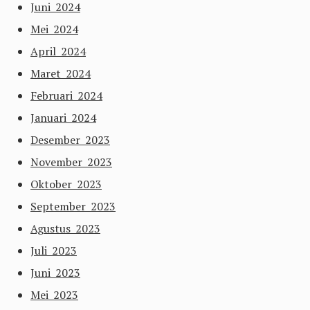
Juni 2024
Mei 2024
April 2024
Maret 2024
Februari 2024
Januari 2024
Desember 2023
November 2023
Oktober 2023
September 2023
Agustus 2023
Juli 2023
Juni 2023
Mei 2023