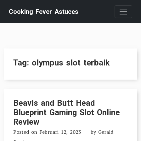
Skip
Cooking Fever Astuces
to
content
Tag:
olympus slot terbaik
Beavis and Butt Head
Blueprint Gaming Slot Online
Review
Posted on
Februari 12, 2023
by
Gerald