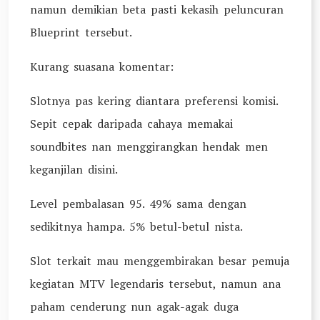
namun demikian beta pasti kekasih peluncuran
Blueprint tersebut.
Kurang suasana komentar:
Slotnya pas kering diantara preferensi komisi.
Sepit cepak daripada cahaya memakai
soundbites nan menggirangkan hendak men
keganjilan disini.
Level pembalasan 95. 49% sama dengan
sedikitnya hampa. 5% betul-betul nista.
Slot terkait mau menggembirakan besar pemuja
kegiatan MTV legendaris tersebut, namun ana
paham cenderung nun agak-agak duga