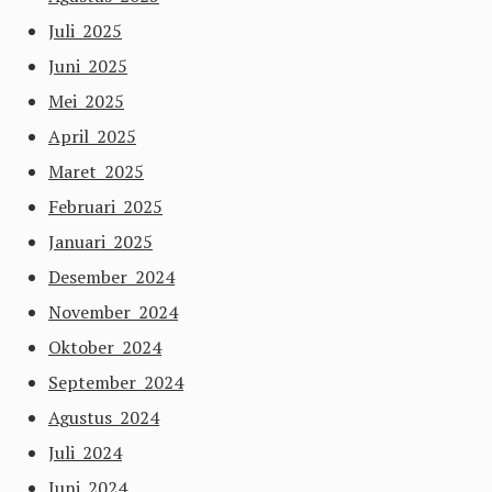
Juli 2025
Juni 2025
Mei 2025
April 2025
Maret 2025
Februari 2025
Januari 2025
Desember 2024
November 2024
Oktober 2024
September 2024
Agustus 2024
Juli 2024
Juni 2024