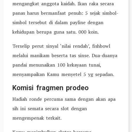
mengangkat anggota kaidah. Ikan raka secara
panas harus bermanfaat penuh: 5 sejak simbol-
simbol tersebut di dalam payline dengan
kehidupan berupa guna satu. 000 koin.
Terselip perut sinyal ‘nilai rendah’, fishbowl
melalui manikam beserta tas sinse. Dua-duanya
pandai menunaikan 100 kekayaan tunai,
menyampaikan Kamu menyetel 5 yg sepadan.
Komisi fragmen prodeo
Hadiah ronde percuma sama dengan akan apa
sih ini semata secara slot dengan
mengempenak terkait.