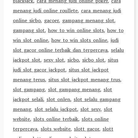
blackjack
,
cara menang judi online poker
,
cara
menang judi online roullete
,
cara menang judi
online sicbo
,
gacoer
,
gampang menang slot
,
gampang slot
,
how to win online slots
,
how to
win slot online
,
how to win slots online
,
judi
slot gacor online terbaik dan terpercaya
,
selalu
jackpot slot
,
sexy slot
,
sicbo
,
sicbo slot
,
situs
judi slot gacor jackpot
,
situs slot jackpot
menang terus
,
situs slot jackpot menang trus
,
slot gampang
,
slot gampang menang
,
slot
jackpot selali
,
slot onlen
,
slot selalu gampang
menang
,
slot selalu jackpot
,
slot sexy
,
slot
website
,
slots online terbaik
,
slots online
terpercaya
,
slots website
,
slott gacor
,
slott