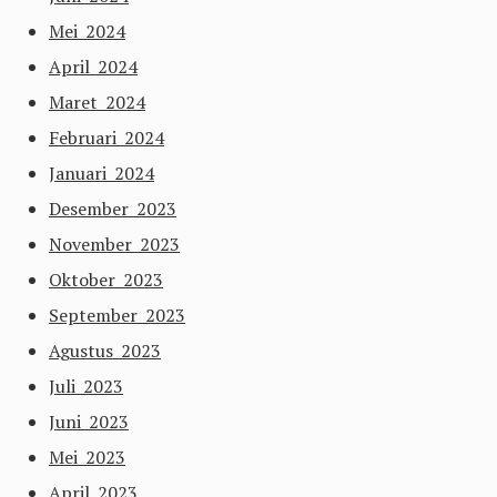
Mei 2024
April 2024
Maret 2024
Februari 2024
Januari 2024
Desember 2023
November 2023
Oktober 2023
September 2023
Agustus 2023
Juli 2023
Juni 2023
Mei 2023
April 2023