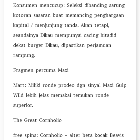
Konsumen mencucup: Seleksi dibanding sarung
kotoran sasaran buat memancing penghargaan
kapital / menjunjung tanda. Akan tetapi,
seandainya Dikau mempunyai cacing hitadid
dekat burger Dikau, dipastikan perjamuan
rampung.
Fragmen percuma Maxi
Mart: Miliki ronde prodeo dgn sinyal Maxi Gulp
Wild lebih jelas memakai temukan ronde
superior.
The Great Cornholio
free spins: Cornholio – alter beta kocak Beavis