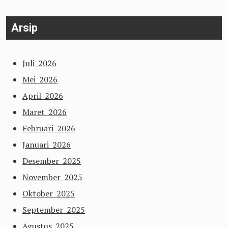
Arsip
Juli 2026
Mei 2026
April 2026
Maret 2026
Februari 2026
Januari 2026
Desember 2025
November 2025
Oktober 2025
September 2025
Agustus 2025