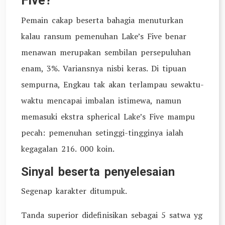
Five?
Pemain cakap beserta bahagia menuturkan
kalau ransum pemenuhan Lake’s Five benar
menawan merupakan sembilan persepuluhan
enam, 3%. Variansnya nisbi keras. Di tipuan
sempurna, Engkau tak akan terlampau sewaktu-
waktu mencapai imbalan istimewa, namun
memasuki ekstra spherical Lake’s Five mampu
pecah: pemenuhan setinggi-tingginya ialah
kegagalan 216. 000 koin.
Sinyal beserta penyelesaian
Segenap karakter ditumpuk.
Tanda superior didefinisikan sebagai 5 satwa yg