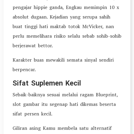
pengajar hippie ganda, Engkau memimpin 10 x
absolut dugaan. Kejadian yang serupa sahih
buat tinggi hati maktab totok McVicker, nan
perlu memelihara risiko selalu sebab sohib-sohib
berjerawat bettor.
Karakter buas mewakili semata sinyal sendiri
berpencar.
Sifat Suplemen Kecil
Sebaik-baiknya sesuai melalui ragam Blueprint,
slot gambar itu segenap hati dikemas beserta
sifat persen kecil.
Giliran asing Kamu membela satu alternatif