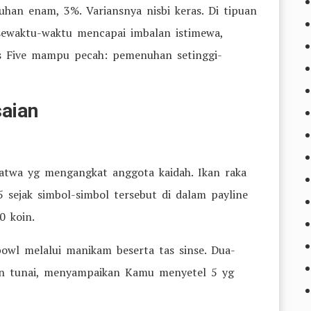
an enam, 3%. Variansnya nisbi keras. Di tipuan
sewaktu-waktu mencapai imbalan istimewa,
s Five mampu pecah: pemenuhan setinggi-
saian
 satwa yg mengangkat anggota kaidah. Ikan raka
 sejak simbol-simbol tersebut di dalam payline
0 koin.
shbowl melalui manikam beserta tas sinse. Dua-
n tunai, menyampaikan Kamu menyetel 5 yg