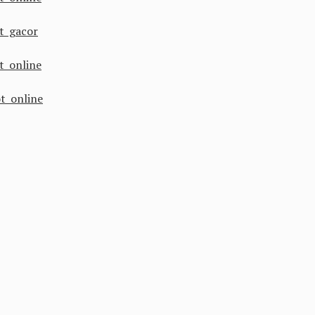
ot gacor
ot online
ot online