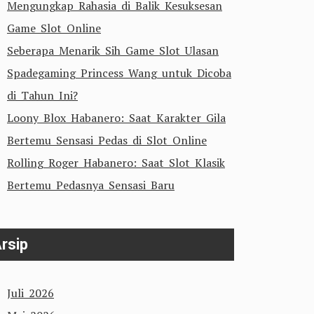
Mengungkap Rahasia di Balik Kesuksesan
Game Slot Online
Seberapa Menarik Sih Game Slot Ulasan
Spadegaming Princess Wang untuk Dicoba
di Tahun Ini?
Loony Blox Habanero: Saat Karakter Gila
Bertemu Sensasi Pedas di Slot Online
Rolling Roger Habanero: Saat Slot Klasik
Bertemu Pedasnya Sensasi Baru
rsip
Juli 2026