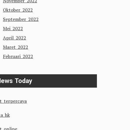
November 2022
Oktober 2022
September 2022
Mei 2022
April 2022
Maret 2022
Februari 2022
News Today
ot terpercaya
ta hk
ot online