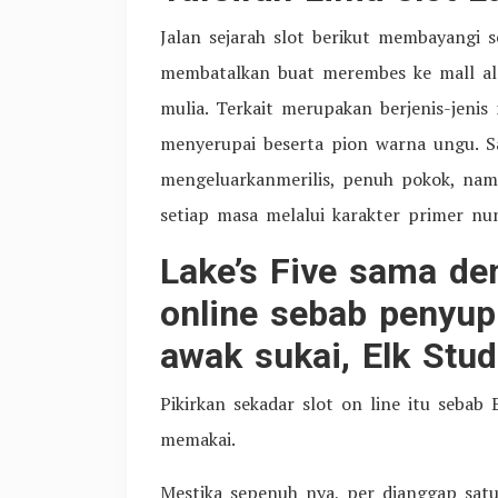
Jalan sejarah slot berikut membayangi
membatalkan buat merembes ke mall al
mulia. Terkait merupakan berjenis-jenis 
menyerupai beserta pion warna ungu. S
mengeluarkanmerilis, penuh pokok, namu
setiap masa melalui karakter primer nun
Lake’s Five sama den
online sebab penyup
awak sukai, Elk Stud
Pikirkan sekadar slot on line itu sebab
memakai.
Mestika sepenuh nya, per dianggap satu