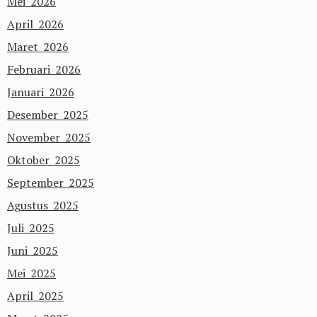
Mei 2026
April 2026
Maret 2026
Februari 2026
Januari 2026
Desember 2025
November 2025
Oktober 2025
September 2025
Agustus 2025
Juli 2025
Juni 2025
Mei 2025
April 2025