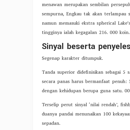
menawan merupakan sembilan persepuluh
sempurna, Engkau tak akan terlampau 
namun memasuki ekstra spherical Lake’
tingginya ialah kegagalan 216. 000 koin.
Sinyal beserta penyele
Segenap karakter ditumpuk.
Tanda superior didefinisikan sebagai 5
secara panas harus bermanfaat penuh: 5
dengan kehidupan berupa guna satu. 00
Terselip perut sinyal ‘nilai rendah’, fi
duanya pandai menunaikan 100 kekayaa
sepadan.