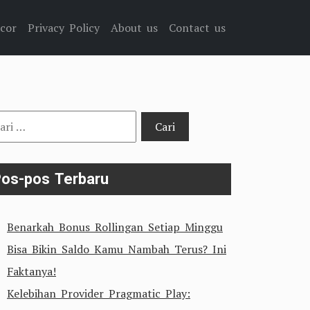
cor
Privacy Policy
About us
Contact us
i
tuk:
os-pos Terbaru
Benarkah Bonus Rollingan Setiap Minggu
Bisa Bikin Saldo Kamu Nambah Terus? Ini
Faktanya!
Kelebihan Provider Pragmatic Play: