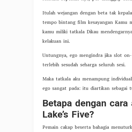
Itulah wejangan dengan beta tak kepala
tempo bintang film kesayangan Kamu me
kamu miliki tatkala Dikau mendengarny
kelakuan ini.
Untungnya, ego mengindra jika slot on
terlebih sesudah seharga seluruh sesi.
Maka tatkala aku menampung individuali
ego sangat pada: itu diartikan sebagai t
Betapa dengan cara 
Lake’s Five?
Pemain cakap beserta bahagia menutur