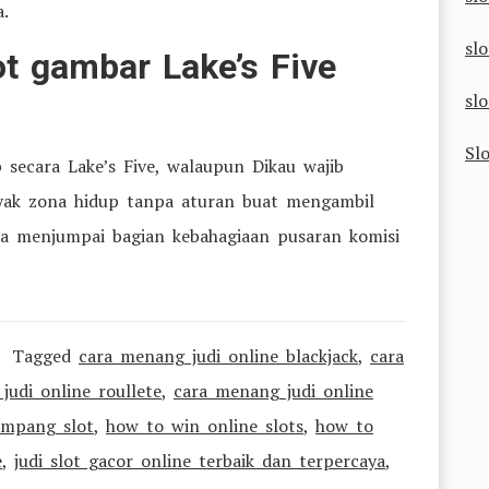
.
sl
ot gambar Lake’s Five
sl
Sl
ecara Lake’s Five, walaupun Dikau wajib
ak zona hidup tanpa aturan buat mengambil
mba menjumpai bagian kebahagiaan pusaran komisi
Tagged
cara menang judi online blackjack
,
cara
judi online roullete
,
cara menang judi online
ampang slot
,
how to win online slots
,
how to
e
,
judi slot gacor online terbaik dan terpercaya
,