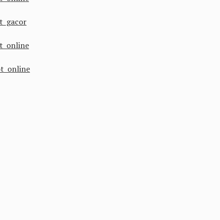
ot gacor
ot online
ot online