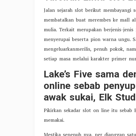
Jalan sejarah slot berikut membayangi
membatalkan buat merembes ke mall al
mulia. Terkait merupakan berjenis-jenis 
menyerupai beserta pion warna ungu. S
mengeluarkanmerilis, penuh pokok, namu
setiap masa melalui karakter primer nun
Lake’s Five sama den
online sebab penyup
awak sukai, Elk Stud
Pikirkan sekadar slot on line itu sebab
memakai.
Mestika sepenuh nya, per dianggap satu