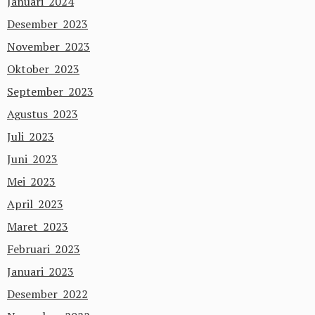
Januari 2024
Desember 2023
November 2023
Oktober 2023
September 2023
Agustus 2023
Juli 2023
Juni 2023
Mei 2023
April 2023
Maret 2023
Februari 2023
Januari 2023
Desember 2022