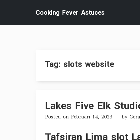
Skip
Cooking Fever Astuces
to
content
Tag:
slots website
Lakes Five Elk Studi
Posted on
Februari 14, 2023
by
Gera
Tafsiran Lima slot L