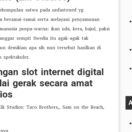
 sekumpulan satwa pada unfastened yg
a beramai-ramai serta melayani penyamunan
manusia puspa-warna: ikan uda, kera, bajul, paksi
anggar sempit Swedia itu agak-agak tak
n demikian apa sih nun tersebut hasilkan di
 spektakuler.
gan slot internet digital
lai gerak secara amat
ios
A
 Elk Studios: Taco Brothers,, Sam on the Beach,
nya.