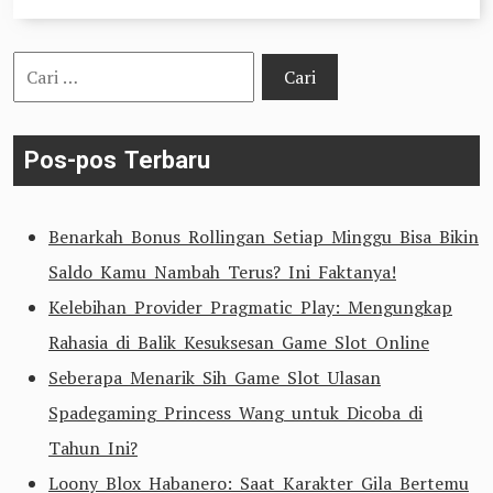
Cari
untuk:
Pos-pos Terbaru
Benarkah Bonus Rollingan Setiap Minggu Bisa Bikin
Saldo Kamu Nambah Terus? Ini Faktanya!
Kelebihan Provider Pragmatic Play: Mengungkap
Rahasia di Balik Kesuksesan Game Slot Online
Seberapa Menarik Sih Game Slot Ulasan
Spadegaming Princess Wang untuk Dicoba di
Tahun Ini?
Loony Blox Habanero: Saat Karakter Gila Bertemu