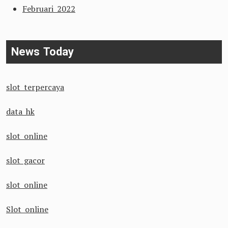
Februari 2022
News Today
slot terpercaya
data hk
slot online
slot gacor
slot online
Slot online