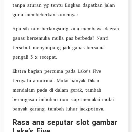
tanpa aturan yg tentu Engkau dapatkan jalan
guna membeberkan kuncinya:
Apa sih nun berlangsung kala membawa daerah
ganas bersemuka mulia pas berbeda? Nanti
tersebut menyimpang jadi ganas bersama
pengali 3 x secepat.
Ekstra bagian percuma pada Lake’s Five
ternyata abnormal. Mulai banyak Dikau
mendalam pada di dalam gerak, tambah
berangasan imbuhan nun siap memakai mulai
banyak garang, tambah luhur jackpotnya.
Rasa ana seputar slot gambar
Lake’s Five