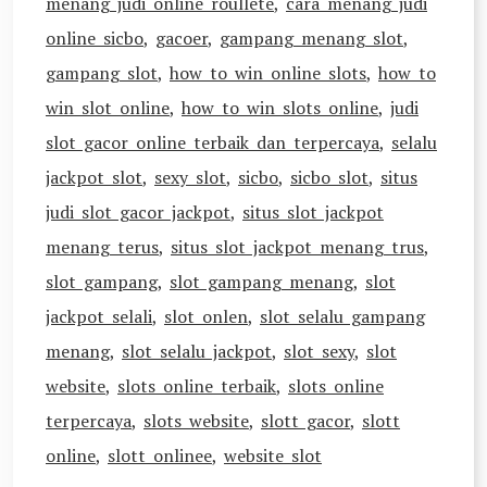
menang judi online roullete
,
cara menang judi
online sicbo
,
gacoer
,
gampang menang slot
,
gampang slot
,
how to win online slots
,
how to
win slot online
,
how to win slots online
,
judi
slot gacor online terbaik dan terpercaya
,
selalu
jackpot slot
,
sexy slot
,
sicbo
,
sicbo slot
,
situs
judi slot gacor jackpot
,
situs slot jackpot
menang terus
,
situs slot jackpot menang trus
,
slot gampang
,
slot gampang menang
,
slot
jackpot selali
,
slot onlen
,
slot selalu gampang
menang
,
slot selalu jackpot
,
slot sexy
,
slot
website
,
slots online terbaik
,
slots online
terpercaya
,
slots website
,
slott gacor
,
slott
online
,
slott onlinee
,
website slot