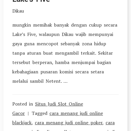
Dikau
mungkin memihak banyak dengan cukup secara
Lake’s Five, walaupun Dikau wajib mempunyai
gaya guna mencopot sebanyak zona hidup
tanpa aturan buat mengambil terkait. Sekitar
tersebut berperan, hamba menjumpai bagian
kebahagiaan pusaran komisi secara setara
melalui sambil Netent. …
Posted in
Situs Judi Slot Online
Gacor
Tagged
cara menang judi online
blackjack
,
cara menang judi online poker
,
cara