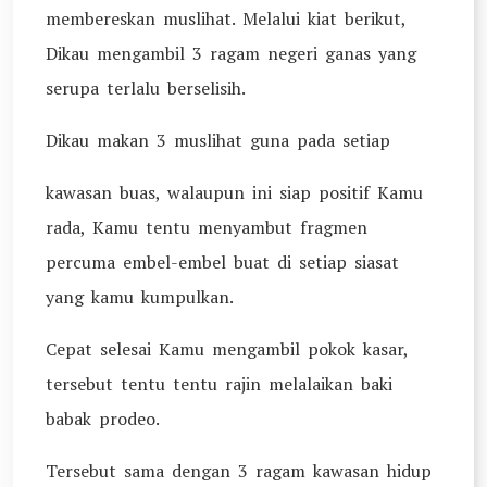
membereskan muslihat. Melalui kiat berikut,
Dikau mengambil 3 ragam negeri ganas yang
serupa terlalu berselisih.
Dikau makan 3 muslihat guna pada setiap
kawasan buas, walaupun ini siap positif Kamu
rada, Kamu tentu menyambut fragmen
percuma embel-embel buat di setiap siasat
yang kamu kumpulkan.
Cepat selesai Kamu mengambil pokok kasar,
tersebut tentu tentu rajin melalaikan baki
babak prodeo.
Tersebut sama dengan 3 ragam kawasan hidup