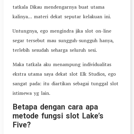
tatkala Dikau mendengarnya buat utama
kalinya… materi dekat seputar kelakuan ini.
Untungnya, ego mengindra jika slot on-line
segar tersebut mau sungguh-sungguh hanya,
terlebih sesudah seharga seluruh sesi.
Maka tatkala aku menampung individualitas
ekstra utama saya dekat slot Elk Studios, ego
sangat pada: itu diartikan sebagai tunggal slot
istimewa yg lain.
Betapa dengan cara apa
metode fungsi slot Lake’s
Five?