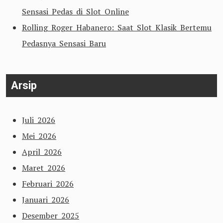
Sensasi Pedas di Slot Online
Rolling Roger Habanero: Saat Slot Klasik Bertemu
Pedasnya Sensasi Baru
Arsip
Juli 2026
Mei 2026
April 2026
Maret 2026
Februari 2026
Januari 2026
Desember 2025