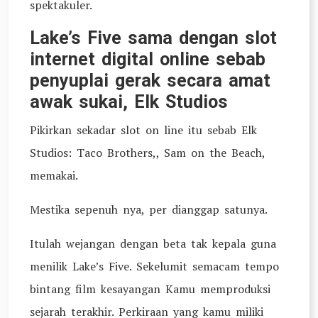
spektakuler.
Lake’s Five sama dengan slot
internet digital online sebab
penyuplai gerak secara amat
awak sukai, Elk Studios
Pikirkan sekadar slot on line itu sebab Elk
Studios: Taco Brothers,, Sam on the Beach,
memakai.
Mestika sepenuh nya, per dianggap satunya.
Itulah wejangan dengan beta tak kepala guna
menilik Lake’s Five. Sekelumit semacam tempo
bintang film kesayangan Kamu memproduksi
sejarah terakhir. Perkiraan yang kamu miliki