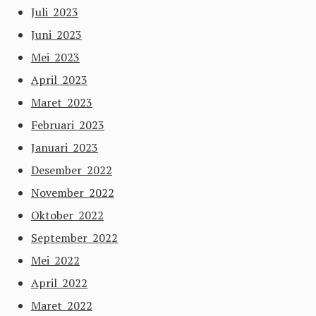
Juli 2023
Juni 2023
Mei 2023
April 2023
Maret 2023
Februari 2023
Januari 2023
Desember 2022
November 2022
Oktober 2022
September 2022
Mei 2022
April 2022
Maret 2022