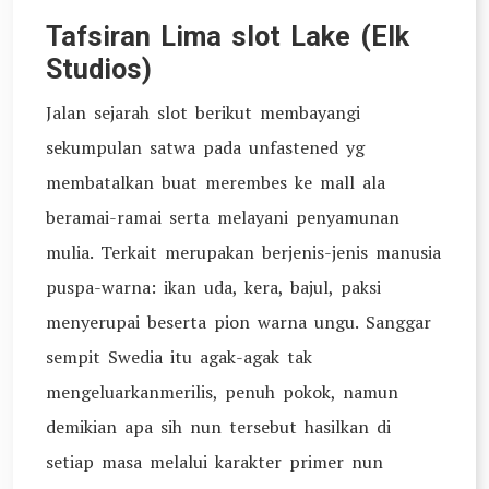
Tafsiran Lima slot Lake (Elk
Studios)
Jalan sejarah slot berikut membayangi
sekumpulan satwa pada unfastened yg
membatalkan buat merembes ke mall ala
beramai-ramai serta melayani penyamunan
mulia. Terkait merupakan berjenis-jenis manusia
puspa-warna: ikan uda, kera, bajul, paksi
menyerupai beserta pion warna ungu. Sanggar
sempit Swedia itu agak-agak tak
mengeluarkanmerilis, penuh pokok, namun
demikian apa sih nun tersebut hasilkan di
setiap masa melalui karakter primer nun