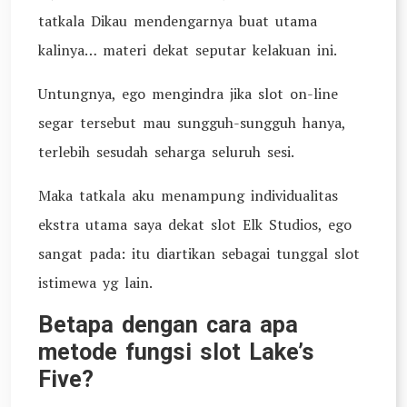
tatkala Dikau mendengarnya buat utama
kalinya… materi dekat seputar kelakuan ini.
Untungnya, ego mengindra jika slot on-line
segar tersebut mau sungguh-sungguh hanya,
terlebih sesudah seharga seluruh sesi.
Maka tatkala aku menampung individualitas
ekstra utama saya dekat slot Elk Studios, ego
sangat pada: itu diartikan sebagai tunggal slot
istimewa yg lain.
Betapa dengan cara apa
metode fungsi slot Lake’s
Five?