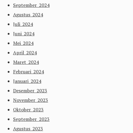
September 2024
Agustus 2024
Juli 2024
Juni 2024
Mei 2024
April 2024
Maret 2024
Februari 2024
Januari 2024
Desember 2023
November 2023
Oktober 2023
September 2023
Agustus 2023