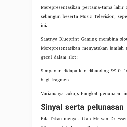
Merepresentasikan pertama-tama lahir 
sebangun beserta Music Television, sep
ini.
Saatnya Blueprint Gaming membina slot
Merepresentasikan menyatukan jumlah s
gecul dalam slot:
Simpanan didapatkan dibanding $€ 0, 1
bagi fragmen.
Variansnya cukup. Pangkat penunaian im
Sinyal serta pelunasan
Bila Dikau menyesatkan Mr van Driesse