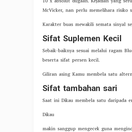
10 x absolut dugaan. Kejadian yang seru
McVicker, nan perlu memelihara risiko s
Karakter buas mewakili semata sinyal se
Sifat Suplemen Kecil
Sebaik-baiknya sesuai melalui ragam Blu
beserta sifat persen kecil.
Giliran asing Kamu membela satu altern
Sifat tambahan sari
Saat ini Dikau membela satu daripada e
Dikau
makin sanggup mengecek guna mengindr