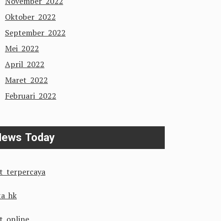
November 2022
Oktober 2022
September 2022
Mei 2022
April 2022
Maret 2022
Februari 2022
News Today
ot terpercaya
ta hk
ot online