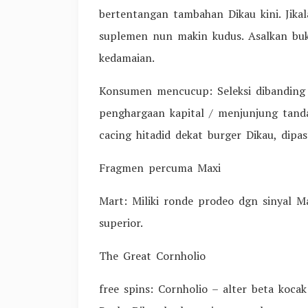
bertentangan tambahan Dikau kini. Jika
suplemen nun makin kudus. Asalkan bu
kedamaian.
Konsumen mencucup: Seleksi dibanding
penghargaan kapital / menjunjung tand
cacing hitadid dekat burger Dikau, dip
Fragmen percuma Maxi
Mart: Miliki ronde prodeo dgn sinyal M
superior.
The Great Cornholio
free spins: Cornholio – alter beta koc