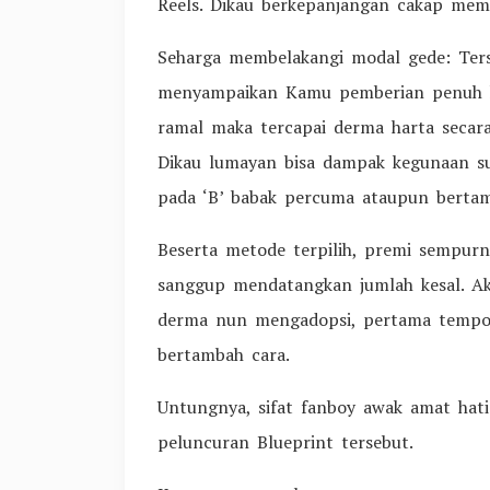
Reels. Dikau berkepanjangan cakap mem
Seharga membelakangi modal gede: Terse
menyampaikan Kamu pemberian penuh k
ramal maka tercapai derma harta secar
Dikau lumayan bisa dampak kegunaan s
pada ‘B’ babak percuma ataupun berta
Beserta metode terpilih, premi sempurn
sanggup mendatangkan jumlah kesal. Ak
derma nun mengadopsi, pertama tempo 
bertambah cara.
Untungnya, sifat fanboy awak amat hati
peluncuran Blueprint tersebut.