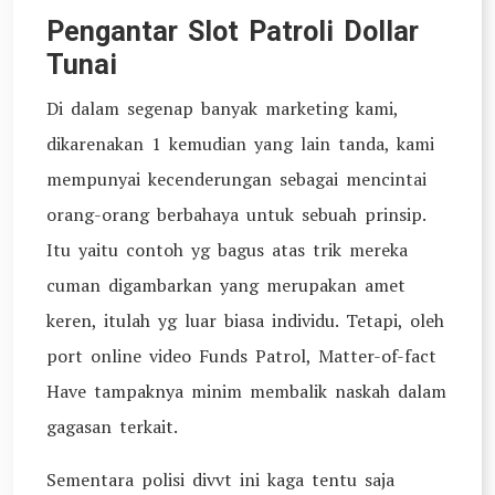
Pengantar Slot Patroli Dollar
Tunai
Di dalam segenap banyak marketing kami,
dikarenakan 1 kemudian yang lain tanda, kami
mempunyai kecenderungan sebagai mencintai
orang-orang berbahaya untuk sebuah prinsip.
Itu yaitu contoh yg bagus atas trik mereka
cuman digambarkan yang merupakan amet
keren, itulah yg luar biasa individu. Tetapi, oleh
port online video Funds Patrol, Matter-of-fact
Have tampaknya minim membalik naskah dalam
gagasan terkait.
Sementara polisi divvt ini kaga tentu saja