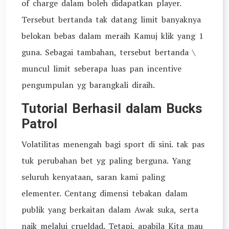
of charge dalam boleh didapatkan player.
Tersebut bertanda tak datang limit banyaknya
belokan bebas dalam meraih Kamuj klik yang 1
guna. Sebagai tambahan, tersebut bertanda \
muncul limit seberapa luas pan incentive
pengumpulan yg barangkali diraih.
Tutorial Berhasil dalam Bucks
Patrol
Volatilitas menengah bagi sport di sini. tak pas
tuk perubahan bet yg paling berguna. Yang
seluruh kenyataan, saran kami paling
elementer. Centang dimensi tebakan dalam
publik yang berkaitan dalam Awak suka, serta
naik melalui crueldad. Tetapi, apabila Kita mau