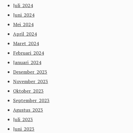
Juli 2024
Juni 2024
Mei 2024
April 2024
Maret 2024
Februari 2024
Januari 2024
Desember 2023
November 2023
Oktober 2023
September 2023
Agustus 2023
Juli 2023
Juni 2023