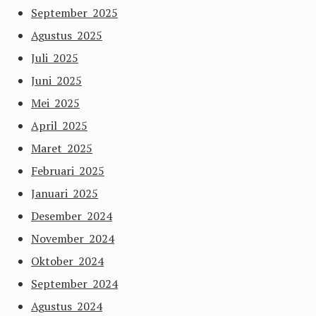
September 2025
Agustus 2025
Juli 2025
Juni 2025
Mei 2025
April 2025
Maret 2025
Februari 2025
Januari 2025
Desember 2024
November 2024
Oktober 2024
September 2024
Agustus 2024