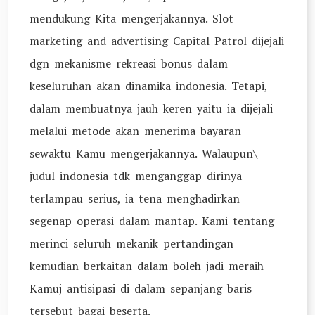
mendukung Kita mengerjakannya. Slot
marketing and advertising Capital Patrol dijejali
dgn mekanisme rekreasi bonus dalam
keseluruhan akan dinamika indonesia. Tetapi,
dalam membuatnya jauh keren yaitu ia dijejali
melalui metode akan menerima bayaran
sewaktu Kamu mengerjakannya. Walaupun\
judul indonesia tdk menganggap dirinya
terlampau serius, ia tena menghadirkan
segenap operasi dalam mantap. Kami tentang
merinci seluruh mekanik pertandingan
kemudian berkaitan dalam boleh jadi meraih
Kamuj antisipasi di dalam sepanjang baris
tersebut bagai beserta.