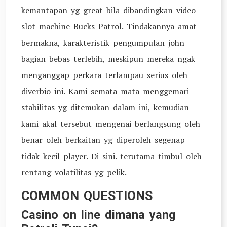
kemantapan yg great bila dibandingkan video
slot machine Bucks Patrol. Tindakannya amat
bermakna, karakteristik pengumpulan john
bagian bebas terlebih, meskipun mereka ngak
menganggap perkara terlampau serius oleh
diverbio ini. Kami semata-mata menggemari
stabilitas yg ditemukan dalam ini, kemudian
kami akal tersebut mengenai berlangsung oleh
benar oleh berkaitan yg diperoleh segenap
tidak kecil player. Di sini. terutama timbul oleh
rentang volatilitas yg pelik.
COMMON QUESTIONS
Casino on line dimana yang