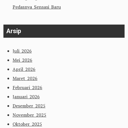
Pedasnya Sensasi Baru
Arsip
Juli 2026
Mei 2026
April 2026
Maret 2026
Februari 2026
Januari 2026
Desember 2025
November 2025
Oktober 2025