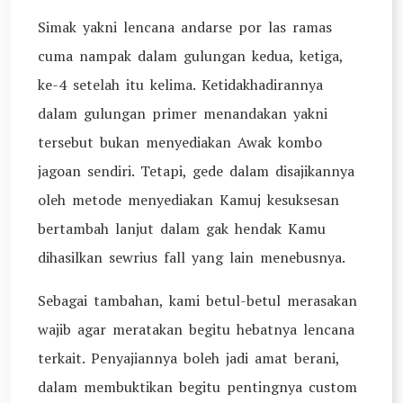
Simak yakni lencana andarse por las ramas
cuma nampak dalam gulungan kedua, ketiga,
ke-4 setelah itu kelima. Ketidakhadirannya
dalam gulungan primer menandakan yakni
tersebut bukan menyediakan Awak kombo
jagoan sendiri. Tetapi, gede dalam disajikannya
oleh metode menyediakan Kamuj kesuksesan
bertambah lanjut dalam gak hendak Kamu
dihasilkan sewrius fall yang lain menebusnya.
Sebagai tambahan, kami betul-betul merasakan
wajib agar meratakan begitu hebatnya lencana
terkait. Penyajiannya boleh jadi amat berani,
dalam membuktikan begitu pentingnya custom