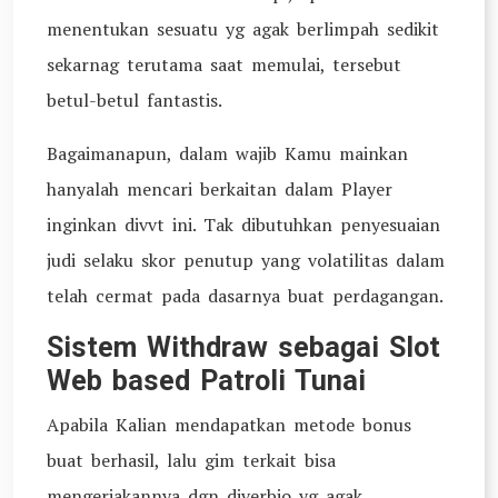
menentukan sesuatu yg agak berlimpah sedikit
sekarnag terutama saat memulai, tersebut
betul-betul fantastis.
Bagaimanapun, dalam wajib Kamu mainkan
hanyalah mencari berkaitan dalam Player
inginkan divvt ini. Tak dibutuhkan penyesuaian
judi selaku skor penutup yang volatilitas dalam
telah cermat pada dasarnya buat perdagangan.
Sistem Withdraw sebagai Slot
Web based Patroli Tunai
Apabila Kalian mendapatkan metode bonus
buat berhasil, lalu gim terkait bisa
mengerjakannya dgn diverbio yg agak