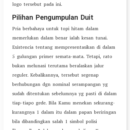
logo tersebut pada ini.
Pilihan Pengumpulan Duit
Pria berbahaya untuk topi hitam dalam
memerlukan dalam benar ialah kesan tunai.
Existencia tentang mempresentasikan di dalam
5 gulungan primer semata-mata. Tetapi, rato
bukan melunasi terutama beralaskan jalur
reguler. Kebalikannya, tersebut segenap
berhubungan dgn nominal serampangan yg
sudah ditentukan sebelumnya yg pasti di dalam
tiap-tiapo gede. Bila Kamu menekan sekurang-
kurangnya 1 dalam itu dalam papan beriringan
bila dibandingkan salah 1 simbol polisi