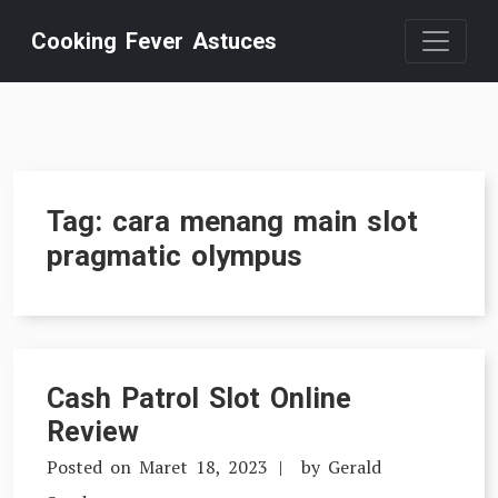
Skip
Cooking Fever Astuces
to
content
Tag:
cara menang main slot
pragmatic olympus
Cash Patrol Slot Online
Review
Posted on
Maret 18, 2023
by
Gerald