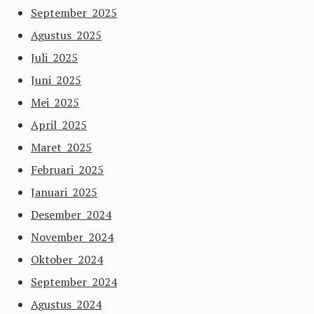
September 2025
Agustus 2025
Juli 2025
Juni 2025
Mei 2025
April 2025
Maret 2025
Februari 2025
Januari 2025
Desember 2024
November 2024
Oktober 2024
September 2024
Agustus 2024