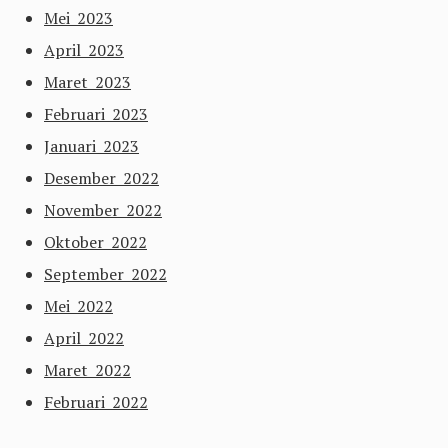
Mei 2023
April 2023
Maret 2023
Februari 2023
Januari 2023
Desember 2022
November 2022
Oktober 2022
September 2022
Mei 2022
April 2022
Maret 2022
Februari 2022