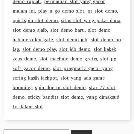
demo rupiah
,
permainan slot yang gacor
malam ini
,
play n go demo slot
,
qt slot demo
,
quickspin slot demo
,
situs slot yang pakai dana
,
slot demo ajaib
,
slot demo baru
,
slot demo
habanero koi gate
,
slot demo jdb
,
slot demo no
lag
,
slot demo play
,
slot jdb demo
,
slot kakek
zeus demo
,
slot machine demo gratis
,
slot pg
soft gacor demo
,
slot pragmatic gacor yang
sering kasih jackpot
,
slot yang ada game
booming
,
spin doctor slot demo
,
star 77 slot
demo
,
sticky bandits slot demo
,
yang dimaksud
to dalam slot
Cari