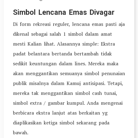
Simbol Lencana Emas Divagar
Di form rekreasi reguler, lencana emas pasti aja
dikenal sebagai salah 1 simbol dalam amat
mesti Kalian lihat. Alasannya simple: Ekstra
padat belantara bertanda bertambah tidak
sedikit keuntungan dalam lines. Mereka maka
akan menggantikan semuanya simbol penunaian
publik misalnya dalam Kamuj antisipasi. Tetapi,
mereka tak menggantikan simbol cash tunai,
simbol extra / gambar kumpul. Anda mengenai
berbicara ekstra lanjut atas berkaitan yg
diaplikasikan ketiga simbol sekarang pada
bawah.