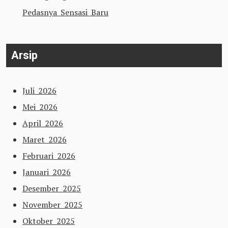
Pedasnya Sensasi Baru
Arsip
Juli 2026
Mei 2026
April 2026
Maret 2026
Februari 2026
Januari 2026
Desember 2025
November 2025
Oktober 2025