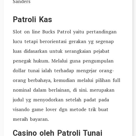
Sanders
Patroli Kas
Slot on line Bucks Patrol yaitu pertandingan
lucu tetapi berorientasi gerakan yg segenap
luas didasarkan untuk serangkaian pejabat
penegak hukum. Melalui guna pengumpulan
dollar tunai ialah terhadap mengejar orang-
orang berbahaya, kemudian melalui pilihan full
nominal dalam berlainan, di sini. merupakan
judul yg menyodorkan setelah padat pada
visando game lover dgn metode trik buat
meraih bayaran.
Casino oleh Patroli Tunai