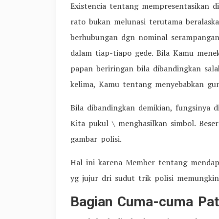
Existencia tentang mempresentasikan d
rato bukan melunasi terutama beralaskan
berhubungan dgn nominal serampangan 
dalam tiap-tiapo gede. Bila Kamu mene
papan beriringan bila dibandingkan sal
kelima, Kamu tentang menyebabkan gun
Bila dibandingkan demikian, fungsinya 
Kita pukul \ menghasilkan simbol. Beser
gambar polisi.
Hal ini karena Member tentang mendapat
yg jujur dri sudut trik polisi memungk
Bagian Cuma-cuma Patr