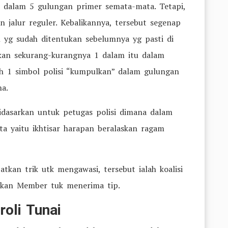
i dalam 5 gulungan primer semata-mata. Tetapi,
 jalur reguler. Kebalikannya, tersebut segenap
yg sudah ditentukan sebelumnya yg pasti di
kan sekurang-kurangnya 1 dalam itu dalam
ah 1 simbol polisi “kumpulkan” dalam gulungan
a.
didasarkan untuk petugas polisi dimana dalam
ta yaitu ikhtisar harapan beralaskan ragam
kan trik utk mengawasi, tersebut ialah koalisi
inkan Member tuk menerima tip.
oli Tunai