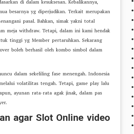
asarkan di dalam kesuksesan. Kebalikannya,
ua besarnya yg diperjudikan. Terkait merupakan
enangani pasal. Bahkan, simak yakni total
m meja withdraw. Tetapi, dalam ini kami hendak
tuk tinggi yg Member pertaruhkan. Sekarang
ver boleh berhasil oleh kombo simbol dalam
 muncu dalam sekeliling fase menengah. Indonesia
melalui volatilitas tengah. Tetapi, game play lalu
apun, ayunan rata-rata agak jinak, dalam pas
yer.
an agar Slot Online video