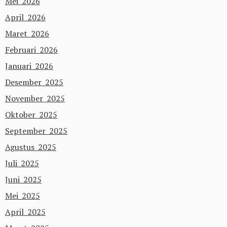
Mei 2026
April 2026
Maret 2026
Februari 2026
Januari 2026
Desember 2025
November 2025
Oktober 2025
September 2025
Agustus 2025
Juli 2025
Juni 2025
Mei 2025
April 2025