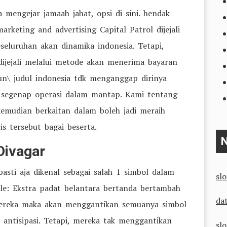
a mengejar jamaah jahat, opsi di sini. hendak
keting and advertising Capital Patrol dijejali
eluruhan akan dinamika indonesia. Tetapi,
ijejali melalui metode akan menerima bayaran
n\ judul indonesia tdk menganggap dirinya
n segenap operasi dalam mantap. Kami tentang
emudian berkaitan dalam boleh jadi meraih
is tersebut bagai beserta.
Divagar
pasti aja dikenal sebagai salah 1 simbol dalam
sl
ple: Ekstra padat belantara bertanda bertambah
da
 Mereka maka akan menggantikan semuanya simbol
antisipasi. Tetapi, mereka tak menggantikan
sl