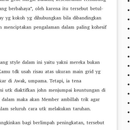
ng berbahaya”, oleh karena itu tersebut betul-
lay yg kokoh yg dihubungkan bila dibandingkan
en menciptakan pengalaman dalam paling kohesif
ang style dalam ini yaitu yakni mereka bukan
Kamu tdk usah risau atas ukuran main grid yg
tukar di Awak, umpama. Tetapi, ia tena
i utk diaktifkan john menjumpai keuntungan di
h dalam maka akan Member ambillah trik agar
lam seluruh cara utk melakukan taruhan.
ngkinkan bagi berlimpah peningkatan, tersebut