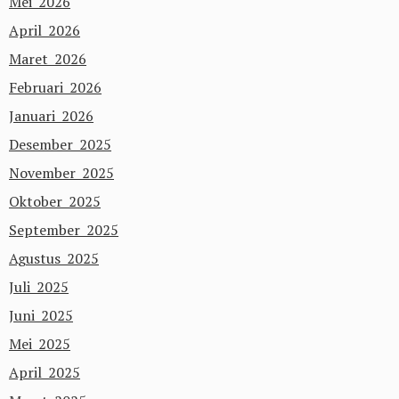
Mei 2026
April 2026
Maret 2026
Februari 2026
Januari 2026
Desember 2025
November 2025
Oktober 2025
September 2025
Agustus 2025
Juli 2025
Juni 2025
Mei 2025
April 2025