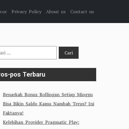
cor
Privacy Policy
About us
Contact us
i
tuk:
os-pos Terbaru
Benarkah Bonus Rollingan Setiap Minggu
Bisa Bikin Saldo Kamu Nambah Terus? Ini
Faktanya!
Kelebihan Provider Pragmatic Play: