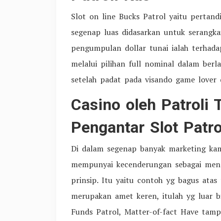
Slot on line Bucks Patrol yaitu pertand
segenap luas didasarkan untuk serangka
pengumpulan dollar tunai ialah terhad
melalui pilihan full nominal dalam berl
setelah padat pada visando game lover 
Casino oleh Patroli 
Pengantar Slot Patro
Di dalam segenap banyak marketing kam
mempunyai kecenderungan sebagai menc
prinsip. Itu yaitu contoh yg bagus ata
merupakan amet keren, itulah yg luar bi
Funds Patrol, Matter-of-fact Have ta