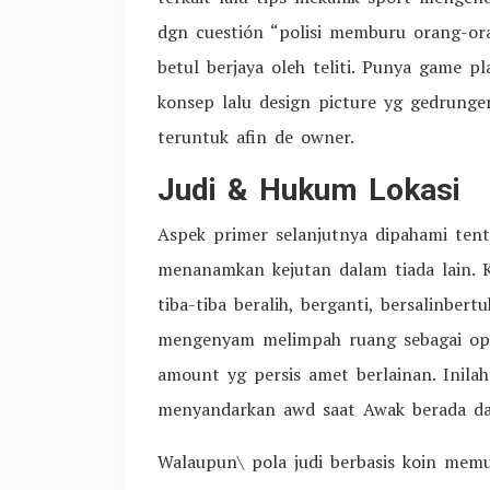
dgn cuestión “polisi memburu orang-ora
betul berjaya oleh teliti. Punya game p
konsep lalu design picture yg gedrung
teruntuk afin de owner.
Judi & Hukum Lokasi
Aspek primer selanjutnya dipahami tent
menanamkan kejutan dalam tiada lain. 
tiba-tiba beralih, berganti, bersalinber
mengenyam melimpah ruang sebagai ops
amount yg persis amet berlainan. Inila
menyandarkan awd saat Awak berada da
Walaupun\ pola judi berbasis koin memu