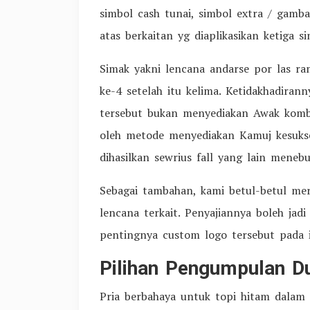
simbol cash tunai, simbol extra / gamb
atas berkaitan yg diaplikasikan ketiga 
Simak yakni lencana andarse por las r
ke-4 setelah itu kelima. Ketidakhadira
tersebut bukan menyediakan Awak kombo 
oleh metode menyediakan Kamuj kesuks
dihasilkan sewrius fall yang lain menebu
Sebagai tambahan, kami betul-betul me
lencana terkait. Penyajiannya boleh ja
pentingnya custom logo tersebut pada i
Pilihan Pengumpulan Du
Pria berbahaya untuk topi hitam dalam 