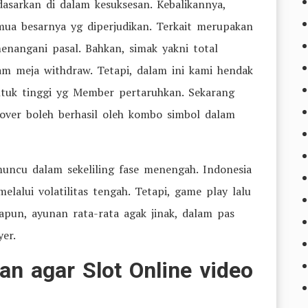
asarkan di dalam kesuksesan. Kebalikannya,
ua besarnya yg diperjudikan. Terkait merupakan
enangani pasal. Bahkan, simak yakni total
m meja withdraw. Tetapi, dalam ini kami hendak
tuk tinggi yg Member pertaruhkan. Sekarang
ver boleh berhasil oleh kombo simbol dalam
 muncu dalam sekeliling fase menengah. Indonesia
melalui volatilitas tengah. Tetapi, game play lalu
apun, ayunan rata-rata agak jinak, dalam pas
yer.
an agar Slot Online video