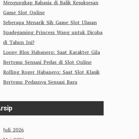
Mengungkap Rahasia di Balik Kesuksesan
Game Slot Online
Seberapa Menarik Sih Game Slot Ulasan
Spadegaming Princess Wang untuk Dicoba
di Tahun Ini?
Loony Blox Habanero: Saat Karakter Gila
Bertemu Sensasi Pedas di Slot Online
Rolling Roger Habanero: Saat Slot Klasik
Bertemu Pedasnya Sensasi Baru
rsip
Juli 2026