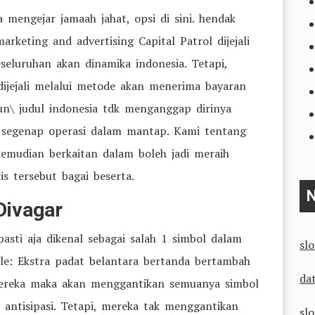
a mengejar jamaah jahat, opsi di sini. hendak
keting and advertising Capital Patrol dijejali
eluruhan akan dinamika indonesia. Tetapi,
ijejali melalui metode akan menerima bayaran
n\ judul indonesia tdk menganggap dirinya
n segenap operasi dalam mantap. Kami tentang
emudian berkaitan dalam boleh jadi meraih
is tersebut bagai beserta.
Divagar
pasti aja dikenal sebagai salah 1 simbol dalam
sl
ple: Ekstra padat belantara bertanda bertambah
da
 Mereka maka akan menggantikan semuanya simbol
antisipasi. Tetapi, mereka tak menggantikan
sl