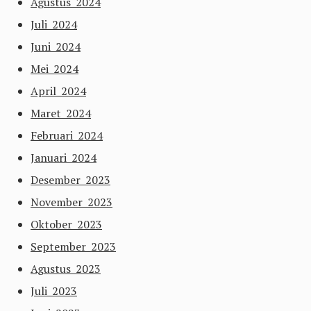
Agustus 2024
Juli 2024
Juni 2024
Mei 2024
April 2024
Maret 2024
Februari 2024
Januari 2024
Desember 2023
November 2023
Oktober 2023
September 2023
Agustus 2023
Juli 2023