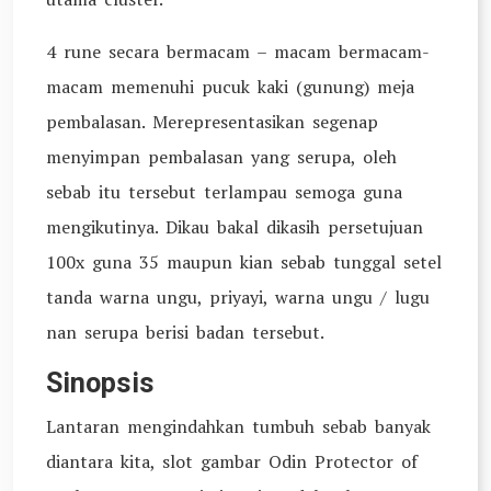
4 rune secara bermacam – macam bermacam-
macam memenuhi pucuk kaki (gunung) meja
pembalasan. Merepresentasikan segenap
menyimpan pembalasan yang serupa, oleh
sebab itu tersebut terlampau semoga guna
mengikutinya. Dikau bakal dikasih persetujuan
100x guna 35 maupun kian sebab tunggal setel
tanda warna ungu, priyayi, warna ungu / lugu
nan serupa berisi badan tersebut.
Sinopsis
Lantaran mengindahkan tumbuh sebab banyak
diantara kita, slot gambar Odin Protector of