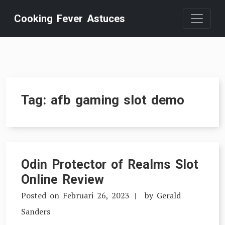
Skip
Cooking Fever Astuces
to
content
Tag:
afb gaming slot demo
Odin Protector of Realms Slot
Online Review
Posted on
Februari 26, 2023
by
Gerald
Sanders