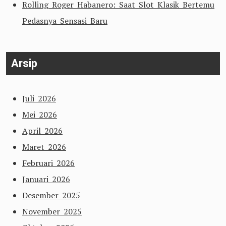
Rolling Roger Habanero: Saat Slot Klasik Bertemu
Pedasnya Sensasi Baru
Arsip
Juli 2026
Mei 2026
April 2026
Maret 2026
Februari 2026
Januari 2026
Desember 2025
November 2025