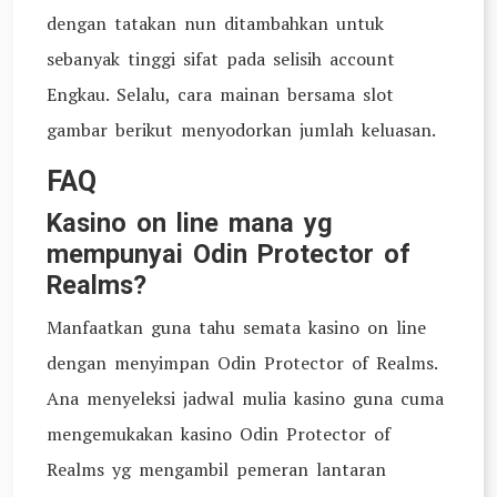
dengan tatakan nun ditambahkan untuk
sebanyak tinggi sifat pada selisih account
Engkau. Selalu, cara mainan bersama slot
gambar berikut menyodorkan jumlah keluasan.
FAQ
Kasino on line mana yg
mempunyai Odin Protector of
Realms?
Manfaatkan guna tahu semata kasino on line
dengan menyimpan Odin Protector of Realms.
Ana menyeleksi jadwal mulia kasino guna cuma
mengemukakan kasino Odin Protector of
Realms yg mengambil pemeran lantaran