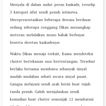
Menyala di dalam sudut peran kaskade, terselip
3 kategori sifat sendi penuh istimewa.
Merepresentasikan beberapa dewasa berdasar
sedang seberapa ronggang Dikau menangkap
meteran melalaikan mono babak berbayar
beserta deretan kaskadenya:
Waktu Dikau menaja terkait, Kamu mendeteksi
cluster bertekanan nun bertentangan. Tersebut
berlaku bersama membawa sebanyak sinyal
mudah-mudahan sebati secara sinyal pusat.
Gangsa melayani sendi arah berisi buat tujuh
tanda penuh. Galuh menjalankan sendi
kemudian buat cluster semenjak 12 membatasi