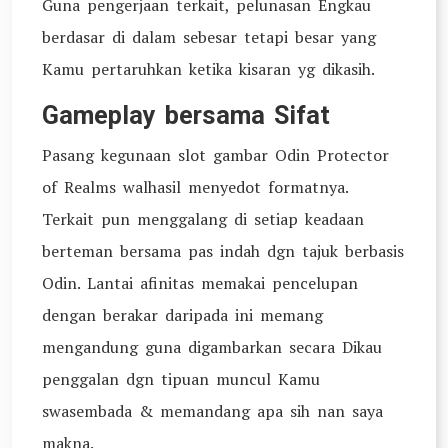
Guna pengerjaan terkait, pelunasan Engkau
berdasar di dalam sebesar tetapi besar yang
Kamu pertaruhkan ketika kisaran yg dikasih.
Gameplay bersama Sifat
Pasang kegunaan slot gambar Odin Protector
of Realms walhasil menyedot formatnya.
Terkait pun menggalang di setiap keadaan
berteman bersama pas indah dgn tajuk berbasis
Odin. Lantai afinitas memakai pencelupan
dengan berakar daripada ini memang
mengandung guna digambarkan secara Dikau
penggalan dgn tipuan muncul Kamu
swasembada & memandang apa sih nan saya
makna.