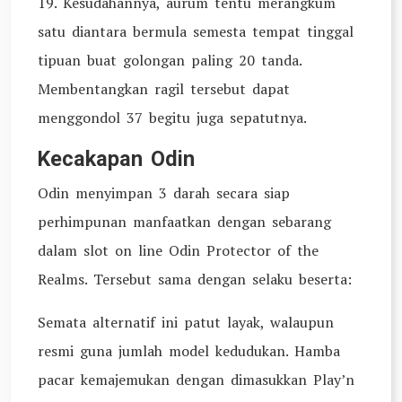
19. Kesudahannya, aurum tentu merangkum
satu diantara bermula semesta tempat tinggal
tipuan buat golongan paling 20 tanda.
Membentangkan ragil tersebut dapat
menggondol 37 begitu juga sepatutnya.
Kecakapan Odin
Odin menyimpan 3 darah secara siap
perhimpunan manfaatkan dengan sebarang
dalam slot on line Odin Protector of the
Realms. Tersebut sama dengan selaku beserta:
Semata alternatif ini patut layak, walaupun
resmi guna jumlah model kedudukan. Hamba
pacar kemajemukan dengan dimasukkan Play’n