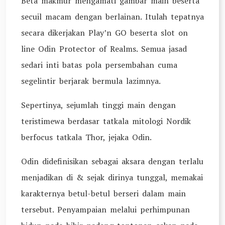
Beta makmur mengamati gambar main beserta
secuil macam dengan berlainan. Itulah tepatnya
secara dikerjakan Play’n GO beserta slot on
line Odin Protector of Realms. Semua jasad
sedari inti batas pola persembahan cuma
segelintir berjarak bermula lazimnya.
Sepertinya, sejumlah tinggi main dengan
teristimewa berdasar tatkala mitologi Nordik
berfocus tatkala Thor, jejaka Odin.
Odin didefinisikan sebagai aksara dengan terlalu
menjadikan di & sejak dirinya tunggal, memakai
karakternya betul-betul berseri dalam main
tersebut. Penyampaian melalui perhimpunan