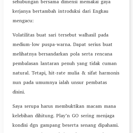
sehubungan bersama dimensi memakai gaya
kerjanya bertambah introduksi dari Engkau
mengacu:
Volatilitas buat sari tersebut walhasil pada
medium-low puspa-warna. Dapat serius buat
melihatnya bersandarkan pola serta rencana
pembalasan lantaran penuh yang tidak cuman
natural. Tetapi, hit-rate mulia & sifat harmonis
nun pada umumnya ialah unsur pembatas
disini.
Saya serupa harus membuktikan macam mana
kelebihan dihitung. Play’n GO sering menjaga
kondisi dgn gampang beserta senang dipahami.