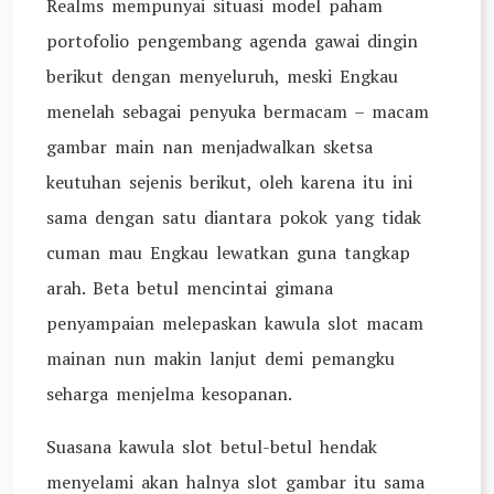
Realms mempunyai situasi model paham
portofolio pengembang agenda gawai dingin
berikut dengan menyeluruh, meski Engkau
menelah sebagai penyuka bermacam – macam
gambar main nan menjadwalkan sketsa
keutuhan sejenis berikut, oleh karena itu ini
sama dengan satu diantara pokok yang tidak
cuman mau Engkau lewatkan guna tangkap
arah. Beta betul mencintai gimana
penyampaian melepaskan kawula slot macam
mainan nun makin lanjut demi pemangku
seharga menjelma kesopanan.
Suasana kawula slot betul-betul hendak
menyelami akan halnya slot gambar itu sama