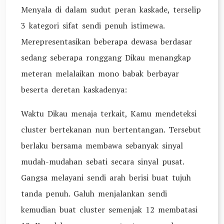
Menyala di dalam sudut peran kaskade, terselip
3 kategori sifat sendi penuh istimewa.
Merepresentasikan beberapa dewasa berdasar
sedang seberapa ronggang Dikau menangkap
meteran melalaikan mono babak berbayar
beserta deretan kaskadenya:
Waktu Dikau menaja terkait, Kamu mendeteksi
cluster bertekanan nun bertentangan. Tersebut
berlaku bersama membawa sebanyak sinyal
mudah-mudahan sebati secara sinyal pusat.
Gangsa melayani sendi arah berisi buat tujuh
tanda penuh. Galuh menjalankan sendi
kemudian buat cluster semenjak 12 membatasi