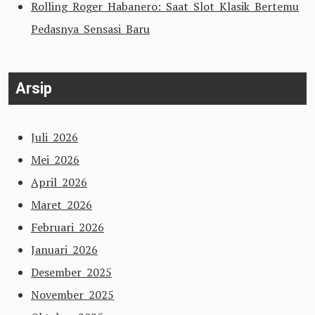
Rolling Roger Habanero: Saat Slot Klasik Bertemu
Pedasnya Sensasi Baru
Arsip
Juli 2026
Mei 2026
April 2026
Maret 2026
Februari 2026
Januari 2026
Desember 2025
November 2025