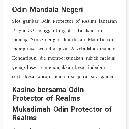
Odin Mandala Negeri
Slot gambar Odin Protector of Realms lantaran
Play’n GO menggantung di satu diantara
memuja Norse dengan diperlukan. Main berikut
mempunyai wujud atipikal & keindahan mainan.
Kendatipun, dia mempergunakan subjek melalui
genap beserta menunjukkan besar imbalan
serta besar aliran menjumpai para-para gamer.
Kasino bersama Odin
Protector of Realms
Mukadimah Odin Protector of
Realms