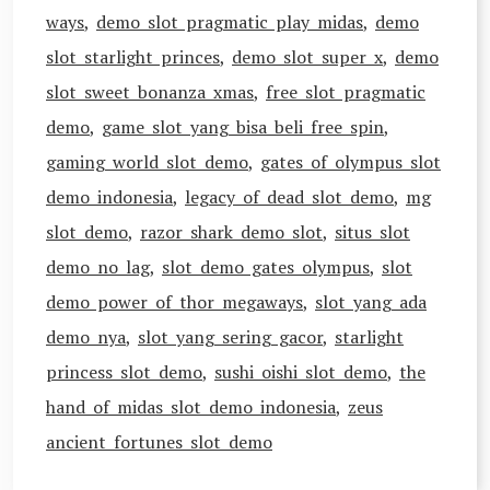
ways
,
demo slot pragmatic play midas
,
demo
slot starlight princes
,
demo slot super x
,
demo
slot sweet bonanza xmas
,
free slot pragmatic
demo
,
game slot yang bisa beli free spin
,
gaming world slot demo
,
gates of olympus slot
demo indonesia
,
legacy of dead slot demo
,
mg
slot demo
,
razor shark demo slot
,
situs slot
demo no lag
,
slot demo gates olympus
,
slot
demo power of thor megaways
,
slot yang ada
demo nya
,
slot yang sering gacor
,
starlight
princess slot demo
,
sushi oishi slot demo
,
the
hand of midas slot demo indonesia
,
zeus
ancient fortunes slot demo