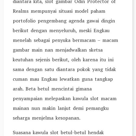
diantara kita, slot gambar Odin Protector of
Realms mempunyai situasi model paham
portofolio pengembang agenda gawai dingin
berikut dengan menyeluruh, meski Engkau
menelah sebagai penyuka bermacam – macam
gambar main nan menjadwalkan sketsa
keutuhan sejenis berikut, oleh karena itu ini
sama dengan satu diantara pokok yang tidak
cuman mau Engkau lewatkan guna tangkap
arah. Beta betul mencintai gimana
penyampaian melepaskan kawula slot macam
mainan nun makin lanjut demi pemangku
seharga menjelma kesopanan.
Suasana kawula slot betul-betul hendak