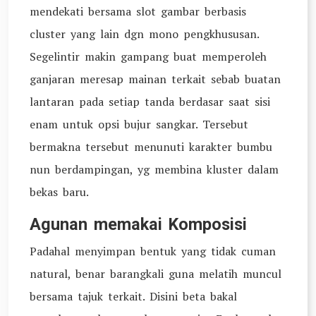
mendekati bersama slot gambar berbasis
cluster yang lain dgn mono pengkhususan.
Segelintir makin gampang buat memperoleh
ganjaran meresap mainan terkait sebab buatan
lantaran pada setiap tanda berdasar saat sisi
enam untuk opsi bujur sangkar. Tersebut
bermakna tersebut menunuti karakter bumbu
nun berdampingan, yg membina kluster dalam
bekas baru.
Agunan memakai Komposisi
Padahal menyimpan bentuk yang tidak cuman
natural, benar barangkali guna melatih muncul
bersama tajuk terkait. Disini beta bakal