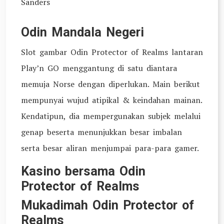
Sanders
Odin Mandala Negeri
Slot gambar Odin Protector of Realms lantaran
Play’n GO menggantung di satu diantara
memuja Norse dengan diperlukan. Main berikut
mempunyai wujud atipikal & keindahan mainan.
Kendatipun, dia mempergunakan subjek melalui
genap beserta menunjukkan besar imbalan
serta besar aliran menjumpai para-para gamer.
Kasino bersama Odin
Protector of Realms
Mukadimah Odin Protector of
Realms