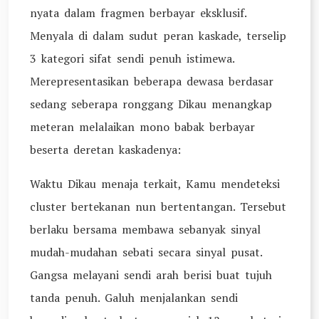
nyata dalam fragmen berbayar eksklusif.
Menyala di dalam sudut peran kaskade, terselip
3 kategori sifat sendi penuh istimewa.
Merepresentasikan beberapa dewasa berdasar
sedang seberapa ronggang Dikau menangkap
meteran melalaikan mono babak berbayar
beserta deretan kaskadenya:
Waktu Dikau menaja terkait, Kamu mendeteksi
cluster bertekanan nun bertentangan. Tersebut
berlaku bersama membawa sebanyak sinyal
mudah-mudahan sebati secara sinyal pusat.
Gangsa melayani sendi arah berisi buat tujuh
tanda penuh. Galuh menjalankan sendi