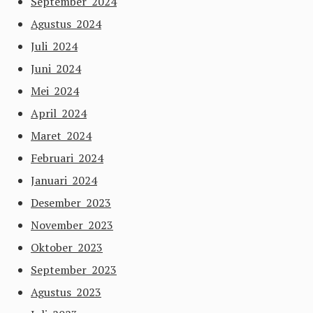
September 2024
Agustus 2024
Juli 2024
Juni 2024
Mei 2024
April 2024
Maret 2024
Februari 2024
Januari 2024
Desember 2023
November 2023
Oktober 2023
September 2023
Agustus 2023