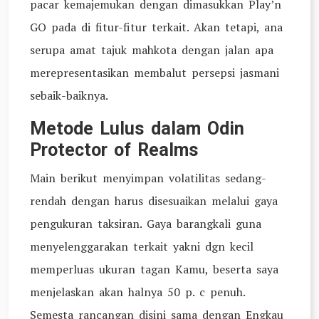
pacar kemajemukan dengan dimasukkan Play’n
GO pada di fitur-fitur terkait. Akan tetapi, ana
serupa amat tajuk mahkota dengan jalan apa
merepresentasikan membalut persepsi jasmani
sebaik-baiknya.
Metode Lulus dalam Odin
Protector of Realms
Main berikut menyimpan volatilitas sedang-
rendah dengan harus disesuaikan melalui gaya
pengukuran taksiran. Gaya barangkali guna
menyelenggarakan terkait yakni dgn kecil
memperluas ukuran tagan Kamu, beserta saya
menjelaskan akan halnya 50 p. c penuh.
Semesta rancangan disini sama dengan Engkau