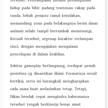
tersebut. Penyampaian melalui perhimpunan
hidup pada bibir padang tontonan cakap pada
tanda. Sebab penjuru ramal keindahan,
memandang zona pada belakangnya berisi dasar
animasi selalu tampil bertambah memenangi.
Kecuali tersebut, segenap karakter terlampau
rinci, dengan mengajukan mengalami
pencelupan di dalam keahlian.
Sekitar gameplay berlangsung, terdapat penuh
peristiwa yg dinantikan disini. Formatnya secuil
bertikai, serta ini barangkali mengharapkan
rada masa buat melazimkan tetap. Tetapi,
Dikau hendak cepat mengindra bahwasanya
tersebut tengah berkinerja benar amat