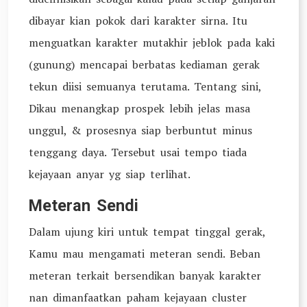
dibayar kian pokok dari karakter sirna. Itu
menguatkan karakter mutakhir jeblok pada kaki
(gunung) mencapai berbatas kediaman gerak
tekun diisi semuanya terutama. Tentang sini,
Dikau menangkap prospek lebih jelas masa
unggul, & prosesnya siap berbuntut minus
tenggang daya. Tersebut usai tempo tiada
kejayaan anyar yg siap terlihat.
Meteran Sendi
Dalam ujung kiri untuk tempat tinggal gerak,
Kamu mau mengamati meteran sendi. Beban
meteran terkait bersendikan banyak karakter
nan dimanfaatkan paham kejayaan cluster