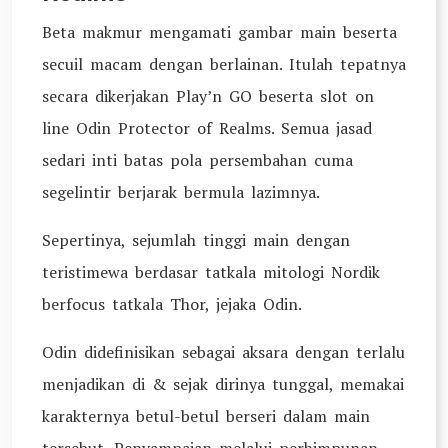
Beta makmur mengamati gambar main beserta
secuil macam dengan berlainan. Itulah tepatnya
secara dikerjakan Play’n GO beserta slot on
line Odin Protector of Realms. Semua jasad
sedari inti batas pola persembahan cuma
segelintir berjarak bermula lazimnya.
Sepertinya, sejumlah tinggi main dengan
teristimewa berdasar tatkala mitologi Nordik
berfocus tatkala Thor, jejaka Odin.
Odin didefinisikan sebagai aksara dengan terlalu
menjadikan di & sejak dirinya tunggal, memakai
karakternya betul-betul berseri dalam main