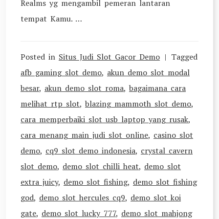
Realms yg mengambil pemeran lantaran
tempat Kamu. …
Posted in
Situs Judi Slot Gacor Demo
Tagged
afb gaming slot demo
,
akun demo slot modal
besar
,
akun demo slot roma
,
bagaimana cara
melihat rtp slot
,
blazing mammoth slot demo
,
cara memperbaiki slot usb laptop yang rusak
,
cara menang main judi slot online
,
casino slot
demo
,
cq9 slot demo indonesia
,
crystal cavern
slot demo
,
demo slot chilli heat
,
demo slot
extra juicy
,
demo slot fishing
,
demo slot fishing
god
,
demo slot hercules cq9
,
demo slot koi
gate
,
demo slot lucky 777
,
demo slot mahjong