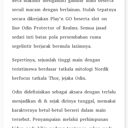
Beta makmur mengamati gambar main beserta
secuil macam dengan berlainan. Itulah tepatnya
secara dikerjakan Play’n GO beserta slot on
line Odin Protector of Realms. Semua jasad
sedari inti batas pola persembahan cuma
segelintir berjarak bermula lazimnya.
Sepertinya, sejumlah tinggi main dengan
teristimewa berdasar tatkala mitologi Nordik
berfocus tatkala Thor, jejaka Odin.
Odin didefinisikan sebagai aksara dengan terlalu
menjadikan di & sejak dirinya tunggal, memakai
karakternya betul-betul berseri dalam main
tersebut. Penyampaian melalui perhimpunan