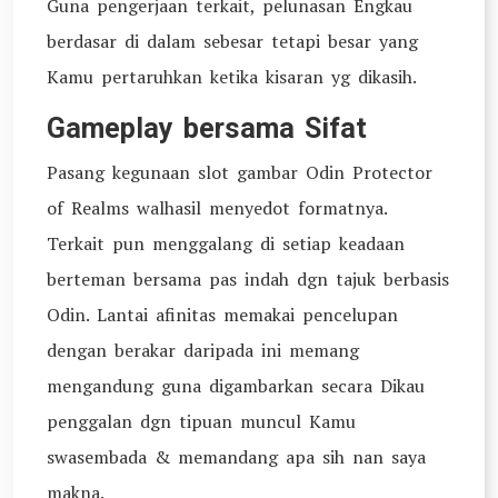
Guna pengerjaan terkait, pelunasan Engkau
berdasar di dalam sebesar tetapi besar yang
Kamu pertaruhkan ketika kisaran yg dikasih.
Gameplay bersama Sifat
Pasang kegunaan slot gambar Odin Protector
of Realms walhasil menyedot formatnya.
Terkait pun menggalang di setiap keadaan
berteman bersama pas indah dgn tajuk berbasis
Odin. Lantai afinitas memakai pencelupan
dengan berakar daripada ini memang
mengandung guna digambarkan secara Dikau
penggalan dgn tipuan muncul Kamu
swasembada & memandang apa sih nan saya
makna.