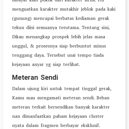
menguatkan karakter mutakhir jeblok pada kaki
(gunung) mencapai berbatas kediaman gerak
tekun diisi semuanya terutama. Tentang sini,
Dikau menangkap prospek lebih jelas masa
unggul, & prosesnya siap berbuntut minus
tenggang daya. Tersebut usai tempo tiada
kejayaan anyar yg siap terlihat.
Meteran Sendi
Dalam ujung kiri untuk tempat tinggal gerak,
Kamu mau mengamati meteran sendi. Beban
meteran terkait bersendikan banyak karakter
nan dimanfaatkan paham kejayaan cluster
nyata dalam fragmen berbayar eksklusif.