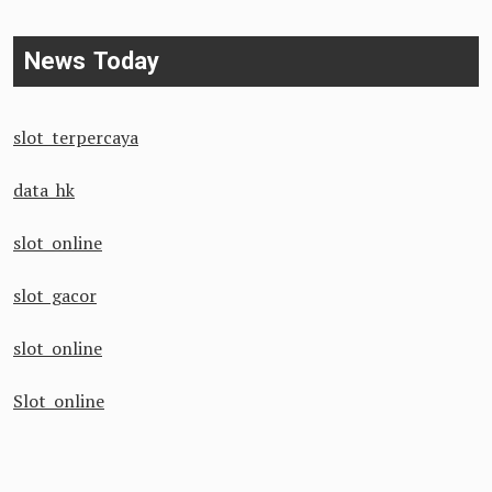
News Today
slot terpercaya
data hk
slot online
slot gacor
slot online
Slot online