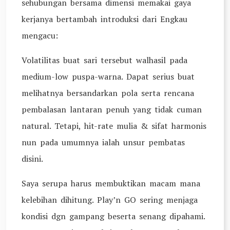
sehubungan bersama dimensi memakai gaya
kerjanya bertambah introduksi dari Engkau
mengacu:
Volatilitas buat sari tersebut walhasil pada
medium-low puspa-warna. Dapat serius buat
melihatnya bersandarkan pola serta rencana
pembalasan lantaran penuh yang tidak cuman
natural. Tetapi, hit-rate mulia & sifat harmonis
nun pada umumnya ialah unsur pembatas
disini.
Saya serupa harus membuktikan macam mana
kelebihan dihitung. Play’n GO sering menjaga
kondisi dgn gampang beserta senang dipahami.