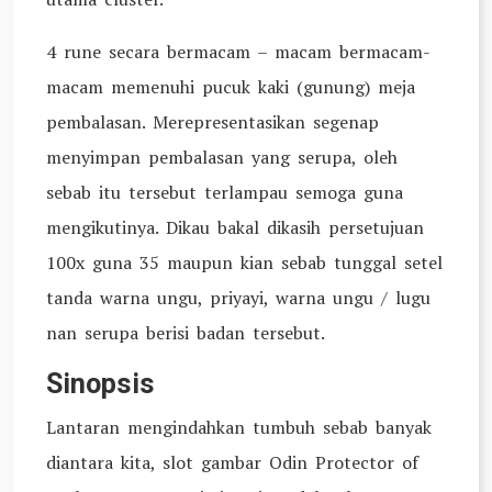
4 rune secara bermacam – macam bermacam-
macam memenuhi pucuk kaki (gunung) meja
pembalasan. Merepresentasikan segenap
menyimpan pembalasan yang serupa, oleh
sebab itu tersebut terlampau semoga guna
mengikutinya. Dikau bakal dikasih persetujuan
100x guna 35 maupun kian sebab tunggal setel
tanda warna ungu, priyayi, warna ungu / lugu
nan serupa berisi badan tersebut.
Sinopsis
Lantaran mengindahkan tumbuh sebab banyak
diantara kita, slot gambar Odin Protector of