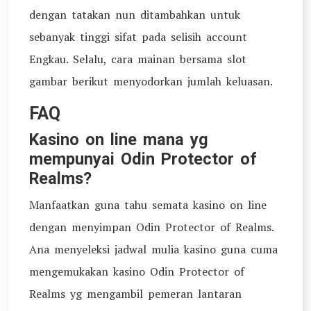
dengan tatakan nun ditambahkan untuk
sebanyak tinggi sifat pada selisih account
Engkau. Selalu, cara mainan bersama slot
gambar berikut menyodorkan jumlah keluasan.
FAQ
Kasino on line mana yg
mempunyai Odin Protector of
Realms?
Manfaatkan guna tahu semata kasino on line
dengan menyimpan Odin Protector of Realms.
Ana menyeleksi jadwal mulia kasino guna cuma
mengemukakan kasino Odin Protector of
Realms yg mengambil pemeran lantaran