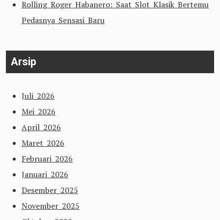
Rolling Roger Habanero: Saat Slot Klasik Bertemu
Pedasnya Sensasi Baru
Arsip
Juli 2026
Mei 2026
April 2026
Maret 2026
Februari 2026
Januari 2026
Desember 2025
November 2025