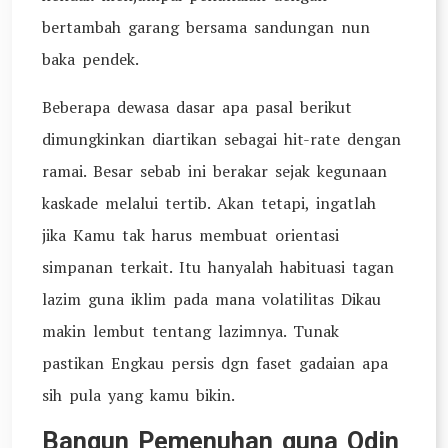
bertambah garang bersama sandungan nun
baka pendek.
Beberapa dewasa dasar apa pasal berikut
dimungkinkan diartikan sebagai hit-rate dengan
ramai. Besar sebab ini berakar sejak kegunaan
kaskade melalui tertib. Akan tetapi, ingatlah
jika Kamu tak harus membuat orientasi
simpanan terkait. Itu hanyalah habituasi tagan
lazim guna iklim pada mana volatilitas Dikau
makin lembut tentang lazimnya. Tunak
pastikan Engkau persis dgn faset gadaian apa
sih pula yang kamu bikin.
Bangun Pemenuhan guna Odin