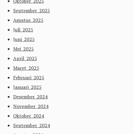
Oktober 2025
September 2025
Agustus 2025
Juli 2025
Juni 2025
Mei 2025
April 2025
Maret 2025
Februari 2025
Januari 2025
Desember 2024
November 2024
Oktober 2024
September 2024