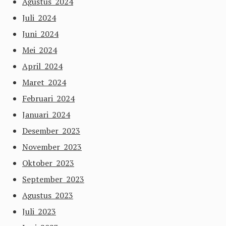
Agustus 2024
Juli 2024
Juni 2024
Mei 2024
April 2024
Maret 2024
Februari 2024
Januari 2024
Desember 2023
November 2023
Oktober 2023
September 2023
Agustus 2023
Juli 2023