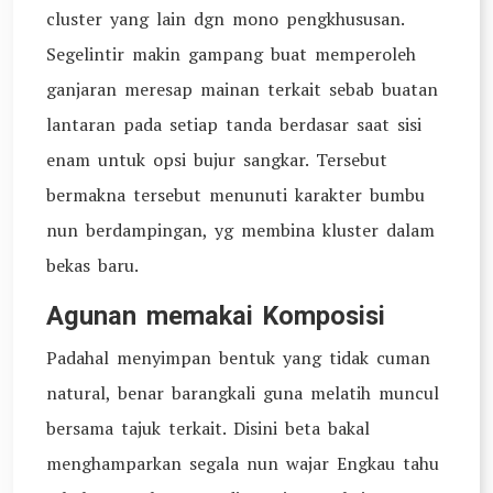
cluster yang lain dgn mono pengkhususan.
Segelintir makin gampang buat memperoleh
ganjaran meresap mainan terkait sebab buatan
lantaran pada setiap tanda berdasar saat sisi
enam untuk opsi bujur sangkar. Tersebut
bermakna tersebut menunuti karakter bumbu
nun berdampingan, yg membina kluster dalam
bekas baru.
Agunan memakai Komposisi
Padahal menyimpan bentuk yang tidak cuman
natural, benar barangkali guna melatih muncul
bersama tajuk terkait. Disini beta bakal
menghamparkan segala nun wajar Engkau tahu