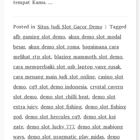
tempat Kamu. …
Posted in
Situs Judi Slot Gacor Demo
Tagged
afb gaming slot demo
,
akun demo slot modal
besar
,
akun demo slot roma
,
bagaimana cara
melihat rtp slot
,
blazing mammoth slot demo
,
cara memperbaiki slot usb laptop yang rusak
,
cara menang main judi slot online
,
casino slot
demo
,
cq9 slot demo indonesia
,
crystal cavern
slot demo
,
demo slot chilli heat
,
demo slot
extra juicy
,
demo slot fishing
,
demo slot fishing
god
,
demo slot hercules cq9
,
demo slot koi
gate
,
demo slot lucky 777
,
demo slot mahjong
ways
,
demo slot pragmatic play midas
,
demo