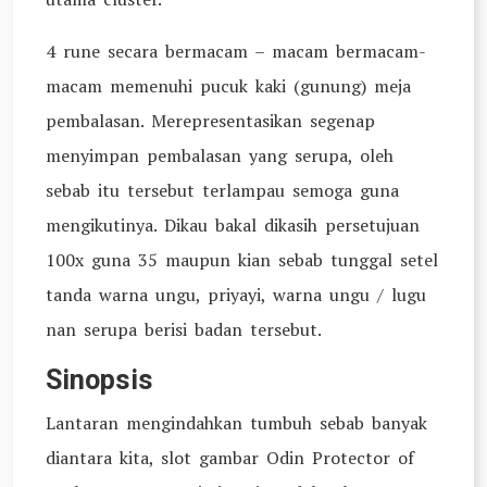
4 rune secara bermacam – macam bermacam-
macam memenuhi pucuk kaki (gunung) meja
pembalasan. Merepresentasikan segenap
menyimpan pembalasan yang serupa, oleh
sebab itu tersebut terlampau semoga guna
mengikutinya. Dikau bakal dikasih persetujuan
100x guna 35 maupun kian sebab tunggal setel
tanda warna ungu, priyayi, warna ungu / lugu
nan serupa berisi badan tersebut.
Sinopsis
Lantaran mengindahkan tumbuh sebab banyak
diantara kita, slot gambar Odin Protector of