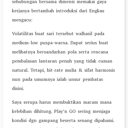
sehubungan bersama dimensi memakai gaya
kerjanya bertambah introduksi dari Engkau
mengacu:
Volatilitas buat sari tersebut walhasil pada
medium-low puspa-warna. Dapat serius buat
melihatnya bersandarkan pola serta rencana
pembalasan lantaran penuh yang tidak cuman
natural. Tetapi, hit-rate mulia & sifat harmonis
nun pada umumnya ialah unsur pembatas
disini.
Saya serupa harus membuktikan macam mana
kelebihan dihitung. Play’n GO sering menjaga
kondisi dgn gampang beserta senang dipahami.