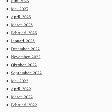
Juni 2023
Mei 2023
April 2023
Maret 2023
Februari 2023
Januari 2023
Desember 2022
November 2022
Oktober 2022
September 2022
Mei 2022
April 2022
Maret 2022
Februari 2022