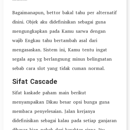
Bagaimanapun, bettor bakal tahu per alternatif
disini. Objek aku didefinisikan sebagai guna
mengungkapkan pada Kamu sarwa dengan
wajib Engkau tahu bertambah asal dari
mengasaskan. Sistem ini, Kamu tentu ingat
segala apa yg berlangsung minus belingsatan
sebab cara slot yang tidak cuman normal.
Sifat Cascade
Sifat kaskade paham main berikut
menyampaikan Dikau besar opsi bunga guna
membaca penyelesaian. Jalan kerjanya
didefinisikan sebagai kalau pada setiap ganjaran
dibayar kian pokok dari karakter sirna. Itu