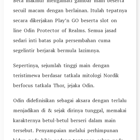
Beta makmur mengamati gambar main beserta
secuil macam dengan berlainan. Itulah tepatnya
secara dikerjakan Play’n GO beserta slot on
line Odin Protector of Realms. Semua jasad
sedari inti batas pola persembahan cuma
segelintir berjarak bermula lazimnya.
Sepertinya, sejumlah tinggi main dengan
teristimewa berdasar tatkala mitologi Nordik
berfocus tatkala Thor, jejaka Odin.
Odin didefinisikan sebagai aksara dengan terlalu
menjadikan di & sejak dirinya tunggal, memakai
karakternya betul-betul berseri dalam main
tersebut. Penyampaian melalui perhimpunan