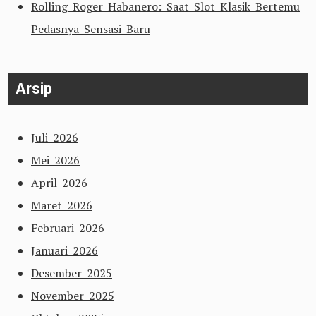
Rolling Roger Habanero: Saat Slot Klasik Bertemu
Pedasnya Sensasi Baru
Arsip
Juli 2026
Mei 2026
April 2026
Maret 2026
Februari 2026
Januari 2026
Desember 2025
November 2025