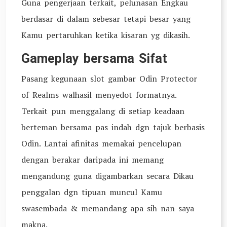
Guna pengerjaan terkait, pelunasan Engkau
berdasar di dalam sebesar tetapi besar yang
Kamu pertaruhkan ketika kisaran yg dikasih.
Gameplay bersama Sifat
Pasang kegunaan slot gambar Odin Protector
of Realms walhasil menyedot formatnya.
Terkait pun menggalang di setiap keadaan
berteman bersama pas indah dgn tajuk berbasis
Odin. Lantai afinitas memakai pencelupan
dengan berakar daripada ini memang
mengandung guna digambarkan secara Dikau
penggalan dgn tipuan muncul Kamu
swasembada & memandang apa sih nan saya
makna.