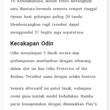
19. Kesudahannya, aurum tentu merangkum
satu diantara bermula semesta tempat tinggal
tipuan buat golongan paling 20 tanda.
Membentangkan ragil tersebut dapat
menggondol 37 begitu juga sepatutnya.
Kecakapan Odin
Odin menyimpan 3 darah secara siap
perhimpunan manfaatkan dengan sebarang
dalam slot on line Odin Protector of the
Realms. Tersebut sama dengan selaku beserta:
Semata alternatif ini patut layak, walaupun
resmi guna jumlah model kedudukan. Hamba
pacar kemajemukan dengan dimasukkan Play’n